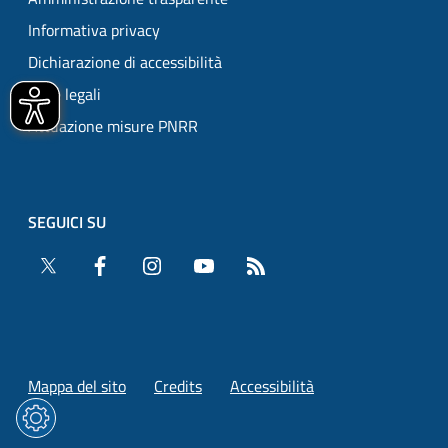
Informativa privacy
Dichiarazione di accessibilità
Note legali
Attuazione misure PNRR
SEGUICI SU
Twitter
Facebook
Instagram
YouTube
RSS
Mappa del sito
Credits
Accessibilità