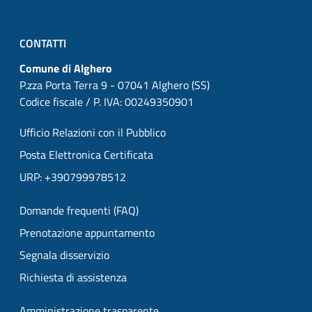
CONTATTI
Comune di Alghero
P.zza Porta Terra 9 - 07041 Alghero (SS)
Codice fiscale / P. IVA: 00249350901
Ufficio Relazioni con il Pubblico
Posta Elettronica Certificata
URP: +390799978512
Domande frequenti (FAQ)
Prenotazione appuntamento
Segnala disservizio
Richiesta di assistenza
Amministrazione trasparente