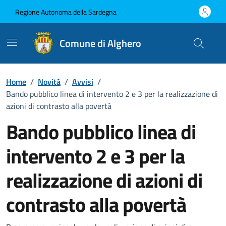
Vai ai contenuti
Vai al Footer
Regione Autonoma della Sardegna
Comune di Alghero
Home
/
Novità
/
Avvisi
/
Bando pubblico linea di intervento 2 e 3 per la realizzazione di
azioni di contrasto alla povertà
Bando pubblico linea di
intervento 2 e 3 per la
realizzazione di azioni di
contrasto alla povertà