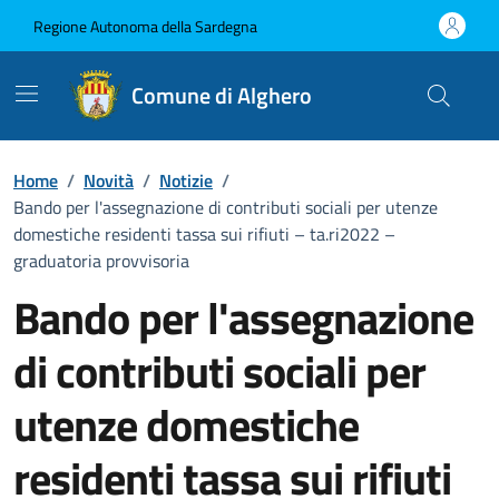
Vai ai contenuti
Vai al Footer
Regione Autonoma della Sardegna
Comune di Alghero
Home
/
Novità
/
Notizie
/
Bando per l'assegnazione di contributi sociali per utenze
domestiche residenti tassa sui rifiuti – ta.ri2022 –
graduatoria provvisoria
Bando per l'assegnazione
di contributi sociali per
utenze domestiche
residenti tassa sui rifiuti