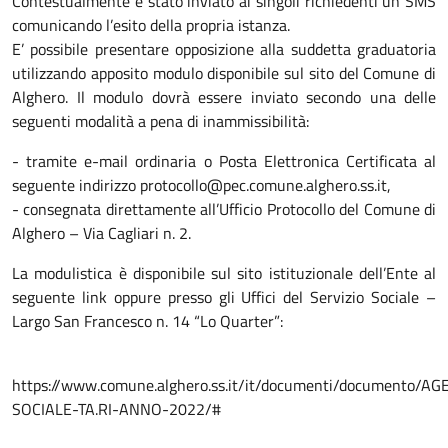
Contestualmente è stato inviato ai singoli richiedenti un SMS
comunicando l’esito della propria istanza.
E’ possibile presentare opposizione alla suddetta graduatoria
utilizzando apposito modulo disponibile sul sito del Comune di
Alghero. Il modulo dovrà essere inviato secondo una delle
seguenti modalità a pena di inammissibilità:
- tramite e-mail ordinaria o Posta Elettronica Certificata al
seguente indirizzo protocollo@pec.comune.alghero.ss.it,
- consegnata direttamente all’Ufficio Protocollo del Comune di
Alghero – Via Cagliari n. 2.
La modulistica è disponibile sul sito istituzionale dell’Ente al
seguente link oppure presso gli Uffici del Servizio Sociale –
Largo San Francesco n. 14 “Lo Quarter”:
https://www.comune.alghero.ss.it/it/documenti/documento/A
SOCIALE-TA.RI-ANNO-2022/#