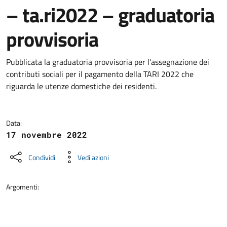
– ta.ri2022 – graduatoria
provvisoria
Dettagli della notizia
Pubblicata la graduatoria provvisoria per l'assegnazione dei
contributi sociali per il pagamento della TARI 2022 che
riguarda le utenze domestiche dei residenti.
Data:
17 novembre 2022
Condividi
Vedi azioni
Argomenti: