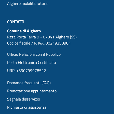
Alghero mobilità futura
CONTATTI
Comune di Alghero
P.zza Porta Terra 9 - 07041 Alghero (SS)
Codice fiscale / P. IVA: 00249350901
Ufficio Relazioni con il Pubblico
Posta Elettronica Certificata
URP: +390799978512
Domande frequenti (FAQ)
Prenotazione appuntamento
Segnala disservizio
Richiesta di assistenza