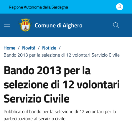
Vai ai contenuti
Vai al Footer
Regione Autonoma della Sardegna
Comune di Alghero
Home
/
Novità
/
Notizie
/
Bando 2013 per la selezione di 12 volontari Servizio Civile
Bando 2013 per la
selezione di 12 volontari
Servizio Civile
Dettagli della notizia
Pubblicato il bando per la selezione di 12 volontari per la
partecipazione al servizio civile