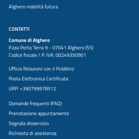
Alghero mobilità futura
CONTATTI
Comune di Alghero
P.zza Porta Terra 9 - 07041 Alghero (SS)
Codice fiscale / P. IVA: 00249350901
Ufficio Relazioni con il Pubblico
Posta Elettronica Certificata
URP: +390799978512
Domande frequenti (FAQ)
Prenotazione appuntamento
Segnala disservizio
Richiesta di assistenza