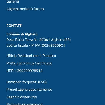
Gallerie
Alghero mobilità futura
CONTATTI
Comune di Alghero
P.zza Porta Terra 9 - 07041 Alghero (SS)
Codice fiscale / P. IVA: 00249350901
Ufficio Relazioni con il Pubblico
Posta Elettronica Certificata
URP: +390799978512
Domande frequenti (FAQ)
Prenotazione appuntamento
Segnala disservizio
Richiesta di assistenza