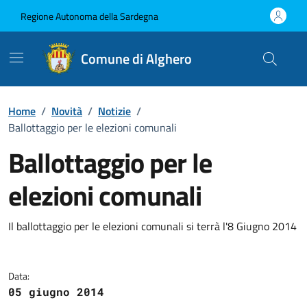
Vai ai contenuti
Vai al Footer
Regione Autonoma della Sardegna
Comune di Alghero
Home
/
Novità
/
Notizie
/
Ballottaggio per le elezioni comunali
Ballottaggio per le
elezioni comunali
Dettagli della notizia
Il ballottaggio per le elezioni comunali si terrà l'8 Giugno 2014
Data:
05 giugno 2014