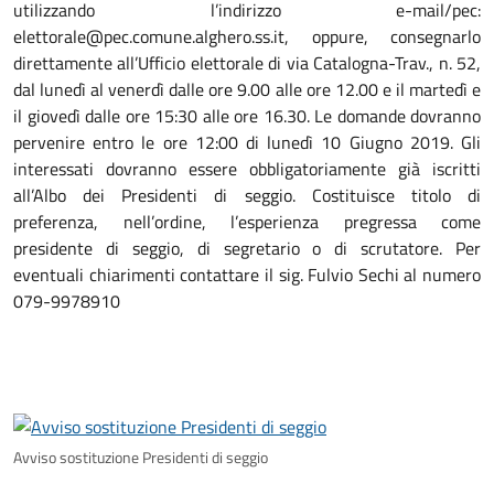
utilizzando l’indirizzo e-mail/pec:
elettorale@pec.comune.alghero.ss.it, oppure, consegnarlo
direttamente all’Ufficio elettorale di via Catalogna-Trav., n. 52,
dal lunedì al venerdì dalle ore 9.00 alle ore 12.00 e il martedì e
il giovedì dalle ore 15:30 alle ore 16.30. Le domande dovranno
pervenire entro le ore 12:00 di lunedì 10 Giugno 2019. Gli
interessati dovranno essere obbligatoriamente già iscritti
all’Albo dei Presidenti di seggio. Costituisce titolo di
preferenza, nell’ordine, l’esperienza pregressa come
presidente di seggio, di segretario o di scrutatore. Per
eventuali chiarimenti contattare il sig. Fulvio Sechi al numero
079-9978910
Avviso sostituzione Presidenti di seggio