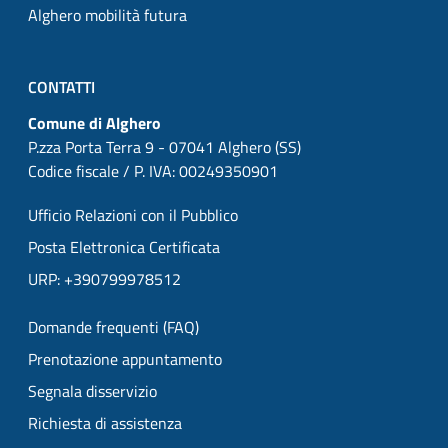
Alghero mobilità futura
CONTATTI
Comune di Alghero
P.zza Porta Terra 9 - 07041 Alghero (SS)
Codice fiscale / P. IVA: 00249350901
Ufficio Relazioni con il Pubblico
Posta Elettronica Certificata
URP: +390799978512
Domande frequenti (FAQ)
Prenotazione appuntamento
Segnala disservizio
Richiesta di assistenza