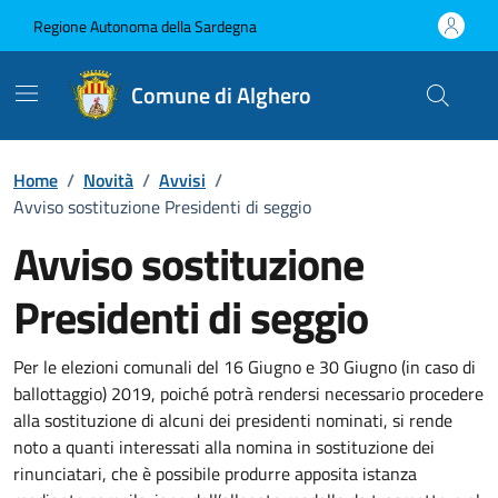
Vai ai contenuti
Vai al Footer
Regione Autonoma della Sardegna
Comune di Alghero
Home
/
Novità
/
Avvisi
/
Avviso sostituzione Presidenti di seggio
Avviso sostituzione
Presidenti di seggio
Dettagli della notizia
Per le elezioni comunali del 16 Giugno e 30 Giugno (in caso di
ballottaggio) 2019, poiché potrà rendersi necessario procedere
alla sostituzione di alcuni dei presidenti nominati, si rende
noto a quanti interessati alla nomina in sostituzione dei
rinunciatari, che è possibile produrre apposita istanza