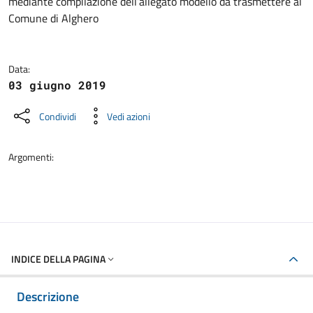
mediante compilazione dell’allegato modello da trasmettere al
Comune di Alghero
Data:
03 giugno 2019
Condividi
Vedi azioni
Argomenti:
INDICE DELLA PAGINA
Descrizione