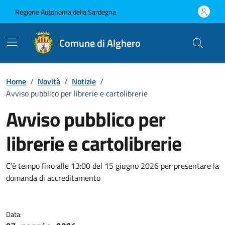
Vai ai contenuti
Vai al Footer
Regione Autonoma della Sardegna
Comune di Alghero
Home
/
Novità
/
Notizie
/
Avviso pubblico per librerie e cartolibrerie
Avviso pubblico per
librerie e cartolibrerie
Dettagli della notizia
C'è tempo fino alle 13:00 del 15 giugno 2026 per presentare la
domanda di accreditamento
Data: