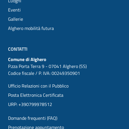
Luoghi
Eventi
Gallerie
Alghero mobilità futura
CONTATTI
Comune di Alghero
P.zza Porta Terra 9 - 07041 Alghero (SS)
Codice fiscale / P. IVA: 00249350901
Ufficio Relazioni con il Pubblico
Posta Elettronica Certificata
URP: +390799978512
Domande frequenti (FAQ)
Prenotazione appuntamento