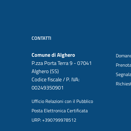
CONTATTI
Comune di Alghero
Domand
P.zza Porta Terra 9 - 07041
Prenot
Alghero (SS)
Segnala
Codice fiscale / P. IVA:
Richies
00249350901
Ufficio Relazioni con il Pubblico
Posta Elettronica Certificata
URP: +390799978512