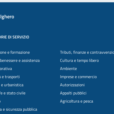
lghero
RIE DI SERVIZIO
one e formazione
Tributi, finanze e contravvenzi
 benessere e assistenza
Cultura e tempo libero
vorativa
Ambiente
 e trasporti
Imprese e commercio
 e urbanistica
Autorizzazioni
e e stato civile
Appalti pubblici
o
Agricoltura e pesca
ia e sicurezza pubblica