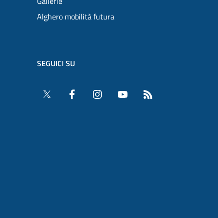
Gallerie
Alghero mobilità futura
SEGUICI SU
Twitter
Facebook
Instagram
YouTube
RSS