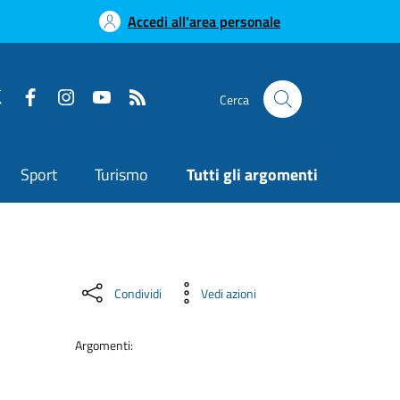
Accedi all'area personale
Cerca
Sport
Turismo
Tutti gli argomenti
Condividi
Vedi azioni
Argomenti: