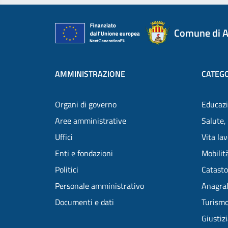
Comune di A
AMMINISTRAZIONE
CATEGO
Organi di governo
Educazi
Aree amministrative
Salute,
Uffici
Vita la
Enti e fondazioni
Mobilità
Politici
Catasto
Personale amministrativo
Anagraf
Documenti e dati
Turism
Giustiz