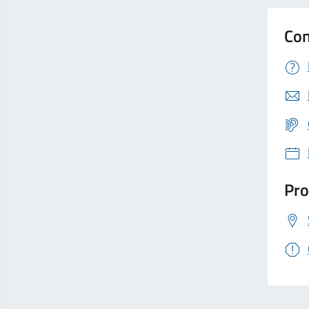
Con
Pro