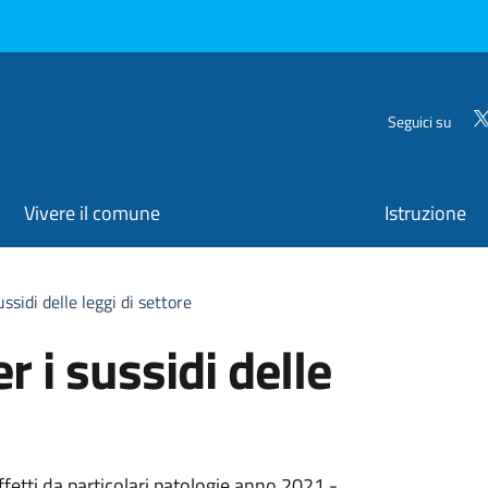
Seguici su
Vivere il comune
Istruzione
ssidi delle leggi di settore
r i sussidi delle
fetti da particolari patologie anno 2021 -