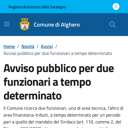
Vai ai contenuti
Vai al Footer
Regione Autonoma della Sardegna
Comune di Alghero
Home
/
Novità
/
Avvisi
/
Avviso pubblico per due funzionari a tempo determinato
Avviso pubblico per due
funzionari a tempo
determinato
Dettagli della notizia
Il Comune ricerca due funzionari, uno di area tecnica, l'altro di
area finanziaria-tributi, a tempo determinato per un periodo
pari a quello del mandato del Sindaco (art. 110, comma 2, del