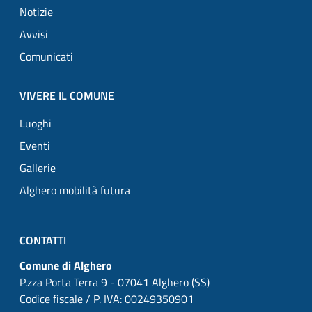
Notizie
Avvisi
Comunicati
VIVERE IL COMUNE
Luoghi
Eventi
Gallerie
Alghero mobilità futura
CONTATTI
Comune di Alghero
P.zza Porta Terra 9 - 07041 Alghero (SS)
Codice fiscale / P. IVA: 00249350901