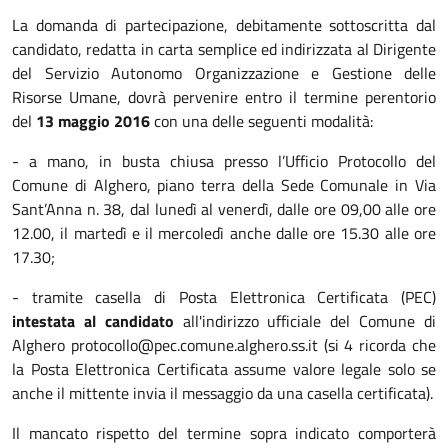
La domanda di partecipazione, debitamente sottoscritta dal
candidato, redatta in carta semplice ed indirizzata al Dirigente
del Servizio Autonomo Organizzazione e Gestione delle
Risorse Umane, dovrà pervenire entro il termine perentorio
del
13 maggio 2016
con una delle seguenti modalità:
- a mano, in busta chiusa presso l’Ufficio Protocollo del
Comune di Alghero, piano terra della Sede Comunale in Via
Sant’Anna n. 38, dal lunedì al venerdì, dalle ore 09,00 alle ore
12.00, il martedì e il mercoledì anche dalle ore 15.30 alle ore
17.30;
- tramite casella di Posta Elettronica Certificata (PEC)
intestata al candidato
all'indirizzo ufficiale del Comune di
Alghero protocollo@pec.comune.alghero.ss.it (si 4 ricorda che
la Posta Elettronica Certificata assume valore legale solo se
anche il mittente invia il messaggio da una casella certificata).
Il mancato rispetto del termine sopra indicato comporterà