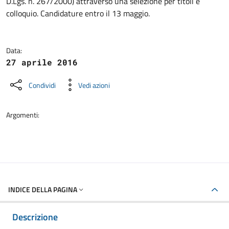
D.Lgs. n. 267/2000) attraverso una selezione per titoli e
colloquio. Candidature entro il 13 maggio.
Data:
27 aprile 2016
Condividi
Vedi azioni
Argomenti:
INDICE DELLA PAGINA
Descrizione