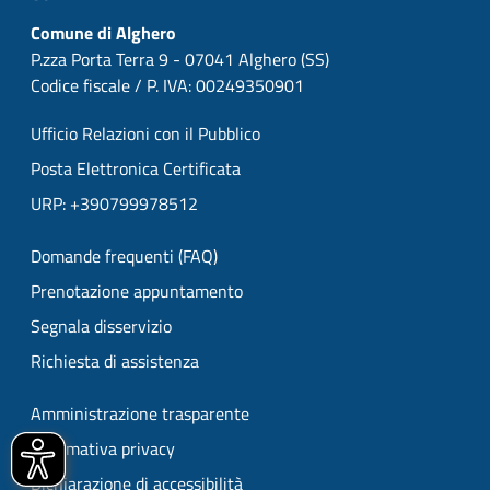
Comune di Alghero
P.zza Porta Terra 9 - 07041 Alghero (SS)
Codice fiscale / P. IVA: 00249350901
Ufficio Relazioni con il Pubblico
Posta Elettronica Certificata
URP: +390799978512
Domande frequenti (FAQ)
Prenotazione appuntamento
Segnala disservizio
Richiesta di assistenza
Amministrazione trasparente
Informativa privacy
Dichiarazione di accessibilità