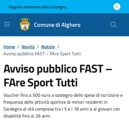
Vai ai contenuti
Vai al Footer
Regione Autonoma della Sardegna
Comune di Alghero
Home
/
Novità
/
Notizie
/
Avviso pubblico FAST – FAre Sport Tutti
Avviso pubblico FAST –
FAre Sport Tutti
Dettagli della notizia
Voucher fino a 500 euro a sostegno delle spese di iscrizione e
frequenza delle attività sportive di minori residenti in
Sardegna di età compresa tra i 5 e i 18 anni e ai giovani con
disabilità fino ai 26 anni