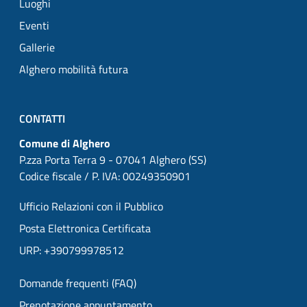
Luoghi
Eventi
Gallerie
Alghero mobilità futura
CONTATTI
Comune di Alghero
P.zza Porta Terra 9 - 07041 Alghero (SS)
Codice fiscale / P. IVA: 00249350901
Ufficio Relazioni con il Pubblico
Posta Elettronica Certificata
URP: +390799978512
Domande frequenti (FAQ)
Prenotazione appuntamento