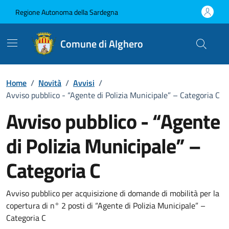
Vai ai contenuti
Vai al Footer
Regione Autonoma della Sardegna
Comune di Alghero
Home
/
Novità
/
Avvisi
/
Avviso pubblico - “Agente di Polizia Municipale” – Categoria C
Avviso pubblico - “Agente
di Polizia Municipale” –
Categoria C
Dettagli della notizia
Avviso pubblico per acquisizione di domande di mobilità per la
copertura di n° 2 posti di “Agente di Polizia Municipale” –
Categoria C