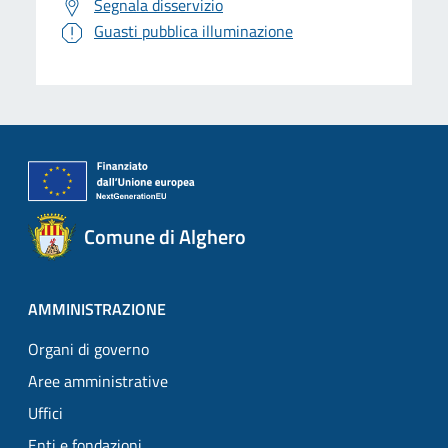
Segnala disservizio
Guasti pubblica illuminazione
Comune di Alghero
AMMINISTRAZIONE
Organi di governo
Aree amministrative
Uffici
Enti e fondazioni