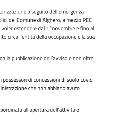
utorizzazione a seguito dell’emergenza
blici del Comune di Alghero, a mezzo PEC
di voler estendere dal 1°novembre e fino al
o circa l’entità della occupazione e la sua
dalla pubblicazione dell’avviso e non oltre
i possessori di concessioni di suolo covid
mministrazione che non abbiano avuto
ordinata all’apertura dell’attività e