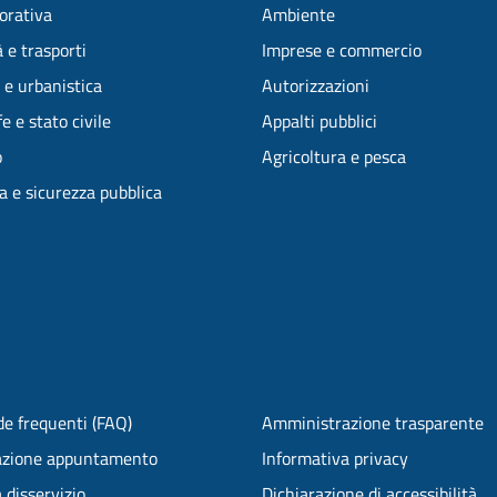
vorativa
Ambiente
 e trasporti
Imprese e commercio
 e urbanistica
Autorizzazioni
e e stato civile
Appalti pubblici
o
Agricoltura e pesca
ia e sicurezza pubblica
e frequenti (FAQ)
Amministrazione trasparente
azione appuntamento
Informativa privacy
 disservizio
Dichiarazione di accessibilità