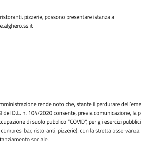
 ristoranti, pizzerie, possono presentare istanza a
.alghero.ss.it
mministrazione rende noto che, stante il perdurare dell’eme
9 del D.L. n. 104/2020 consente, previa comunicazione, la 
ccupazione di suolo pubblico “COVID”, per gli esercizi pubbl
i compresi bar, ristoranti, pizzerie), con la stretta osservanza
stanziamento sociale.