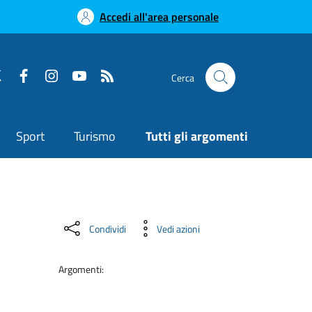
Accedi all'area personale
Cerca
Sport
Turismo
Tutti gli argomenti
Condividi
Vedi azioni
Argomenti: