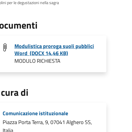
lini per le degustazioni nella sagra
ocumenti
Modulistica proroga suoli pubblici
Word (DOCX 14,46 KB)
MODULO RICHIESTA
 cura di
Comunicazione istituzionale
Piazza Porta Terra, 9, 07041 Alghero SS,
Italia