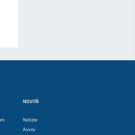
NOVITÀ
oni
Notizie
Avvisi