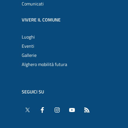
Comunicati
VIVERE IL COMUNE
Luoghi
Eventi
Gallerie
Alghero mobilità futura
SEGUICI SU
Twitter
Facebook
Instagram
YouTube
RSS