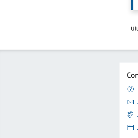
Ul
Con