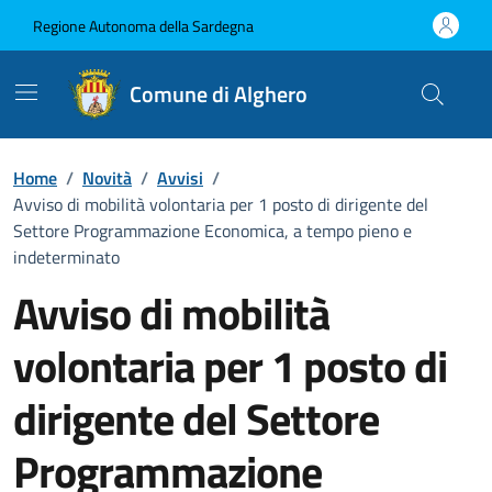
Vai ai contenuti
Vai al Footer
Regione Autonoma della Sardegna
Comune di Alghero
Home
/
Novità
/
Avvisi
/
Avviso di mobilità volontaria per 1 posto di dirigente del
Settore Programmazione Economica, a tempo pieno e
indeterminato
Avviso di mobilità
volontaria per 1 posto di
dirigente del Settore
Programmazione