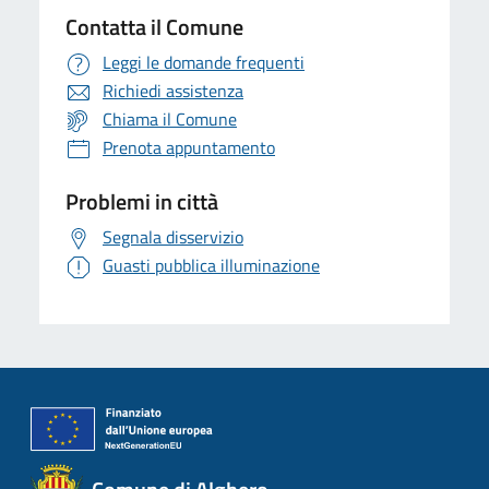
Contatta il Comune
Leggi le domande frequenti
Richiedi assistenza
Chiama il Comune
Prenota appuntamento
Problemi in città
Segnala disservizio
Guasti pubblica illuminazione