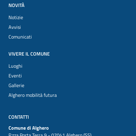
NOVITÀ
Notizie
Avvisi
Comunicati
VIVERE IL COMUNE
Luoghi
Eventi
Gallerie
Alghero mobilità futura
CONTATTI
Comune di Alghero
P.zza Porta Terra 9 - 07041 Alghero (SS)