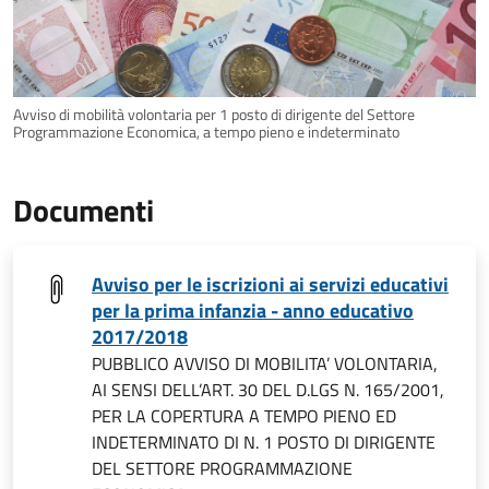
Avviso di mobilità volontaria per 1 posto di dirigente del Settore
Programmazione Economica, a tempo pieno e indeterminato
Documenti
Avviso per le iscrizioni ai servizi educativi
per la prima infanzia - anno educativo
2017/2018
PUBBLICO AVVISO DI MOBILITA’ VOLONTARIA,
AI SENSI DELL’ART. 30 DEL D.LGS N. 165/2001,
PER LA COPERTURA A TEMPO PIENO ED
INDETERMINATO DI N. 1 POSTO DI DIRIGENTE
DEL SETTORE PROGRAMMAZIONE