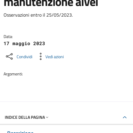
manutenzione alvei
Dettagli della notizia
Osservazioni entro il 25/05/2023.
Data:
17 maggio 2023
Condividi
Vedi azioni
Argomenti:
INDICE DELLA PAGINA