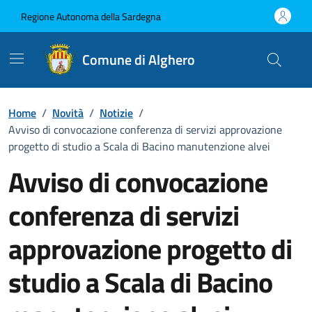
Vai ai contenuti
Vai al Footer
Regione Autonoma della Sardegna
Comune di Alghero
Home
/
Novità
/
Notizie
/
Avviso di convocazione conferenza di servizi approvazione
progetto di studio a Scala di Bacino manutenzione alvei
Avviso di convocazione
conferenza di servizi
approvazione progetto di
studio a Scala di Bacino