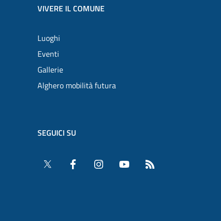
VIVERE IL COMUNE
Luoghi
Eventi
Gallerie
Alghero mobilità futura
SEGUICI SU
Twitter
Facebook
Instagram
YouTube
RSS