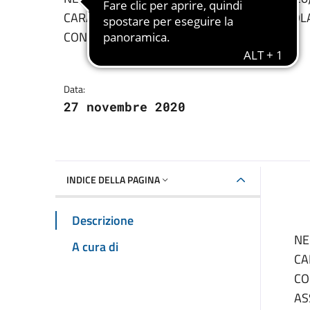
Dettagli della notizia
CARATTERE DI ROVESCIO O TEMPORALE ISOL
CON CUMULATI MODERATI.
Data:
27 novembre 2020
INDICE DELLA PAGINA
Descrizione
NE
A cura di
CA
CO
AS