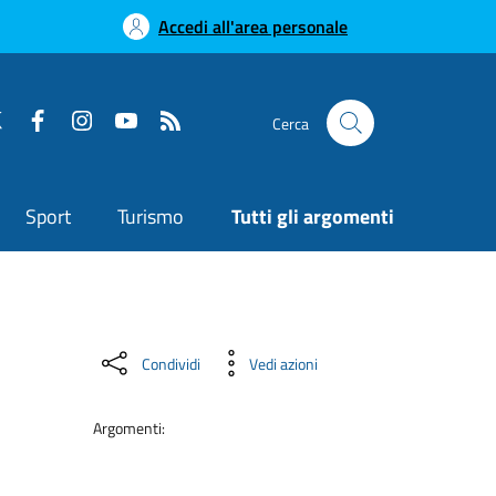
Accedi all'area personale
Cerca
Sport
Turismo
Tutti gli argomenti
Condividi
Vedi azioni
Argomenti: