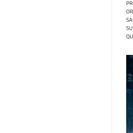
PR
OR
SA
SU
QU