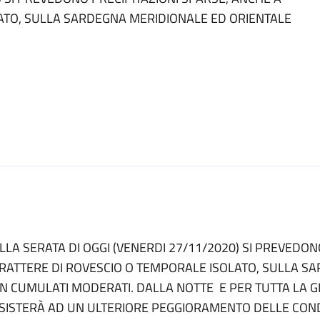
ATO, SULLA SARDEGNA MERIDIONALE ED ORIENTALE
LLA SERATA DI OGGI (VENERDI 27/11/2020) SI PREVEDON
RATTERE DI ROVESCIO O TEMPORALE ISOLATO, SULLA S
N CUMULATI MODERATI. DALLA NOTTE E PER TUTTA LA GI
SISTERÀ AD UN ULTERIORE PEGGIORAMENTO DELLE CON