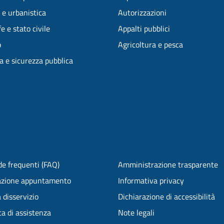
 e urbanistica
Autorizzazioni
e e stato civile
Appalti pubblici
o
Agricoltura e pesca
ia e sicurezza pubblica
e frequenti (FAQ)
Amministrazione trasparente
azione appuntamento
Informativa privacy
 disservizio
Dichiarazione di accessibilità
ta di assistenza
Note legali