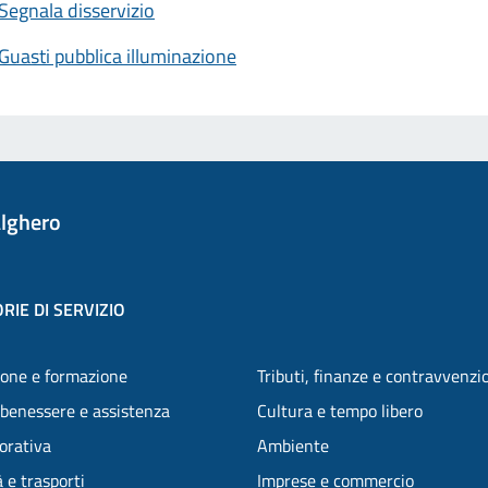
Segnala disservizio
Guasti pubblica illuminazione
lghero
RIE DI SERVIZIO
one e formazione
Tributi, finanze e contravvenzi
 benessere e assistenza
Cultura e tempo libero
vorativa
Ambiente
 e trasporti
Imprese e commercio