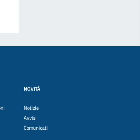
NOVITÀ
oni
Notizie
Avvisi
Comunicati