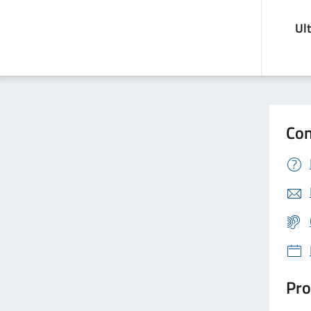
Ul
Con
Pro