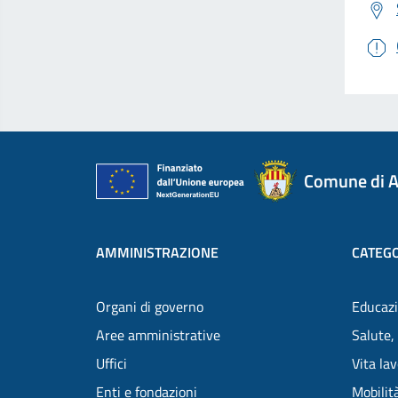
Comune di A
AMMINISTRAZIONE
CATEGO
Organi di governo
Educazi
Aree amministrative
Salute,
Uffici
Vita la
Enti e fondazioni
Mobilità