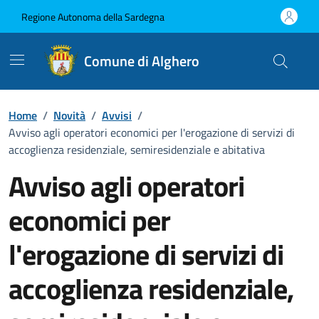
Vai ai contenuti
Vai al Footer
Regione Autonoma della Sardegna
Comune di Alghero
Home
/
Novità
/
Avvisi
/
Avviso agli operatori economici per l'erogazione di servizi di
accoglienza residenziale, semiresidenziale e abitativa
Avviso agli operatori
economici per
l'erogazione di servizi di
accoglienza residenziale,