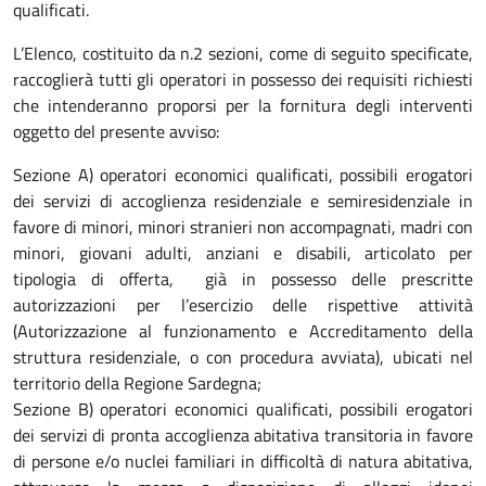
qualificati.
L’Elenco, costituito da n.2 sezioni, come di seguito specificate,
raccoglierà tutti gli operatori in possesso dei requisiti richiesti
che intenderanno proporsi per la fornitura degli interventi
oggetto del presente avviso:
Sezione A) operatori economici qualificati, possibili erogatori
dei servizi di accoglienza residenziale e semiresidenziale in
favore di minori, minori stranieri non accompagnati, madri con
minori, giovani adulti, anziani e disabili, articolato per
tipologia di offerta, già in possesso delle prescritte
autorizzazioni per l’esercizio delle rispettive attività
(Autorizzazione al funzionamento e Accreditamento della
struttura residenziale, o con procedura avviata), ubicati nel
territorio della Regione Sardegna;
Sezione B) operatori economici qualificati, possibili erogatori
dei servizi di pronta accoglienza abitativa transitoria in favore
di persone e/o nuclei familiari in difficoltà di natura abitativa,