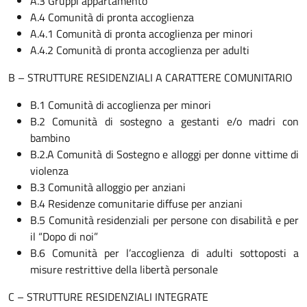
A.3 Gruppi appartamento
A.4 Comunità di pronta accoglienza
A.4.1 Comunità di pronta accoglienza per minori
A.4.2 Comunità di pronta accoglienza per adulti
B – STRUTTURE RESIDENZIALI A CARATTERE COMUNITARIO
B.1 Comunità di accoglienza per minori
B.2 Comunità di sostegno a gestanti e/o madri con
bambino
B.2.A Comunità di Sostegno e alloggi per donne vittime di
violenza
B.3 Comunità alloggio per anziani
B.4 Residenze comunitarie diffuse per anziani
B.5 Comunità residenziali per persone con disabilità e per
il “Dopo di noi”
B.6 Comunità per l’accoglienza di adulti sottoposti a
misure restrittive della libertà personale
C – STRUTTURE RESIDENZIALI INTEGRATE