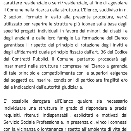
carattere residenziale o semi/residenziale, al fine di agevolare
il Comune nella ricerca della struttura. L'Elenco, suddiviso in n.
2 sezioni, formato in esito alla presente procedura, verrà
utilizzato per reperire le strutture più idonee sulla base degli
specifici progetti individuali in favore dei minori, dei disabili e
degli anziani e delle loro famiglie La formazione dell’Elenco
garantisce il rispetto del principio di rotazione degli inviti e
degli affidamenti quale principio fissato dall’art. 36 del Codice
dei Contratti Pubblici. Il Comune, pertanto, procederà agli
inserimenti nelle strutture ricomprese nell’Elenco a garanzia
di tale principio e compatibilmente con le superiori esigenze
dei soggetti da inserire, condizioni di particolare fragilità e/o
delle indicazioni dell’autorità giudiziaria.
E’ possibile derogare all’Elenco qualora sia necessario
individuare una struttura in grado di rispondere a precisi
requisiti, ritenuti indispensabili, esplicitati e motivati dal
Servizio Sociale Professionale, in presenza di: vincoli connessi
con la vicinanza o lontananza rispetto all‘ambiente di vita del