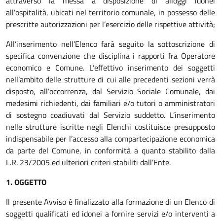
attraverso la messa a disposizione di alloggi idonei
all’ospitalità, ubicati nel territorio comunale, in possesso delle
prescritte autorizzazioni per l’esercizio delle rispettive attività;
All’inserimento nell’Elenco farà seguito la sottoscrizione di
specifica convenzione che disciplina i rapporti fra Operatore
economico e Comune. L’effettivo inserimento dei soggetti
nell’ambito delle strutture di cui alle precedenti sezioni verrà
disposto, all’occorrenza, dal Servizio Sociale Comunale, dai
medesimi richiedenti, dai familiari e/o tutori o amministratori
di sostegno coadiuvati dal Servizio suddetto. L’inserimento
nelle strutture iscritte negli Elenchi costituisce presupposto
indispensabile per l’accesso alla compartecipazione economica
da parte del Comune, in conformità a quanto stabilito dalla
L.R. 23/2005 ed ulteriori criteri stabiliti dall’Ente.
1. OGGETTO
Il presente Avviso è finalizzato alla formazione di un Elenco di
soggetti qualificati ed idonei a fornire servizi e/o interventi a