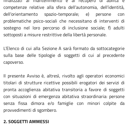
finalizzati al mantenimento e al recupero di abilità e
competenze relative alla sfera dell’autonomia, dell’identità,
dell’orientamento spazio-temporale; e) persone con
problematiche psico-sociali che necessitano di interventi di
sostegno nel loro percorso di inclusione sociale; f) adulti
sottoposti a misure restrittive della libertà personale.
L’Elenco di cui alla Sezione A sarà formato da sottocategorie
sulla base delle tipologie di soggetti di cui al precedente
capoverso.
Il presente Avviso è, altresì, rivolto agli operatori economici
titolari di strutture ricettive possibili erogatori dei servizi di
pronta accoglienza abitativa transitoria a favore di soggetti
con situazioni di emergenza abitativa straordinaria: persone
senza fissa dimora e/o famiglie con minori colpite da
provvedimenti di sgombero.
2. SOGGETTI AMMESSI