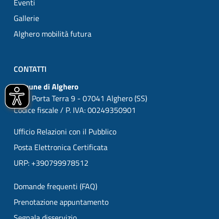
Eventi
Gallerie
Alghero mobilità futura
CONTATTI
Comune di Alghero
P.zza Porta Terra 9 - 07041 Alghero (SS)
Codice fiscale / P. IVA: 00249350901
Ufficio Relazioni con il Pubblico
Posta Elettronica Certificata
URP: +390799978512
Domande frequenti (FAQ)
Prenotazione appuntamento
Segnala disservizio