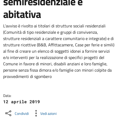
semiresidenziale e
abitativa
Dettagli della notizia
L'avviso è rivolto ai titolari di strutture sociali residenziali
(Comunità di tipo residenziale e gruppi di convivenza,
strutture residenziali a carattere comunitario e integrate) e di
strutture ricettive (B&B, Affittacamere, Case per ferie e simili)
al fine di creare un elenco di soggetti idonei a fornire servizi
e/o interventi per la realizzazione di specifici progetti del
Comune in favore di minori, disabili anziani e loro famiglie,
persone senza fissa dimora e/o famiglie con minori colpite da
provvedimenti di sgombero
Data:
12 aprile 2019
Condividi
Vedi azioni