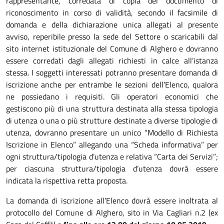
rappresentante, corredata di copia del documento di
riconoscimento in corso di validità, secondo il facsimile di
domanda e della dichiarazione unica allegati al presente
avviso, reperibile presso la sede del Settore o scaricabili dal
sito internet istituzionale del Comune di Alghero e dovranno
essere corredati dagli allegati richiesti in calce all’istanza
stessa. I soggetti interessati potranno presentare domanda di
iscrizione anche per entrambe le sezioni dell’Elenco, qualora
ne possiedano i requisiti. Gli operatori economici che
gestiscono più di una struttura destinata alla stessa tipologia
di utenza o una o più strutture destinate a diverse tipologie di
utenza, dovranno presentare un unico “Modello di Richiesta
Iscrizione in Elenco” allegando una “Scheda informativa” per
ogni struttura/tipologia d’utenza e relativa “Carta dei Servizi”;
per ciascuna struttura/tipologia d’utenza dovrà essere
indicata la rispettiva retta proposta.
La domanda di iscrizione all’Elenco dovrà essere inoltrata al
protocollo del Comune di Alghero, sito in Via Cagliari n.2 (ex