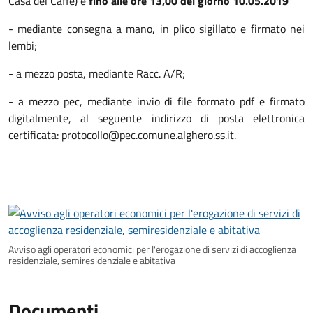
Casa del Caffè) e
fino alle ore 13,00 del giorno 10.05.2019
- mediante consegna a mano, in plico sigillato e firmato nei
lembi;
- a mezzo posta, mediante Racc. A/R;
- a mezzo pec, mediante invio di file formato pdf e firmato
digitalmente, al seguente indirizzo di posta elettronica
certificata: protocollo@pec.comune.alghero.ss.it.
Avviso agli operatori economici per l'erogazione di servizi di accoglienza
residenziale, semiresidenziale e abitativa
Documenti