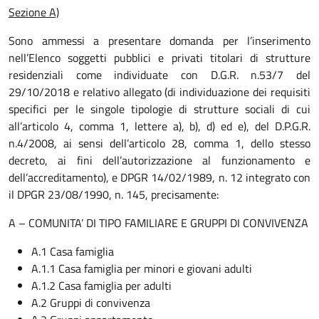
Sezione A)
Sono ammessi a presentare domanda per l’inserimento
nell’Elenco soggetti pubblici e privati titolari di strutture
residenziali come individuate con D.G.R. n.53/7 del
29/10/2018 e relativo allegato (di individuazione dei requisiti
specifici per le singole tipologie di strutture sociali di cui
all’articolo 4, comma 1, lettere a), b), d) ed e), del D.P.G.R.
n.4/2008, ai sensi dell’articolo 28, comma 1, dello stesso
decreto, ai fini dell’autorizzazione al funzionamento e
dell’accreditamento), e DPGR 14/02/1989, n. 12 integrato con
il DPGR 23/08/1990, n. 145, precisamente:
A – COMUNITA’ DI TIPO FAMILIARE E GRUPPI DI CONVIVENZA
A.1 Casa famiglia
A.1.1 Casa famiglia per minori e giovani adulti
A.1.2 Casa famiglia per adulti
A.2 Gruppi di convivenza