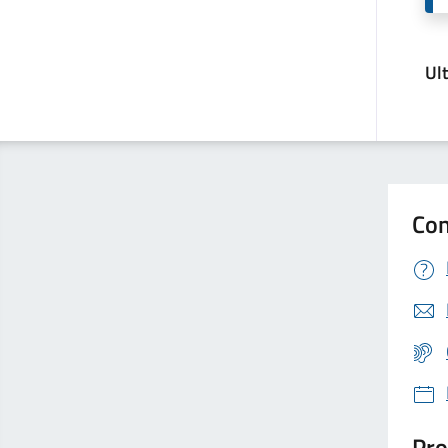
Ul
Con
Pro