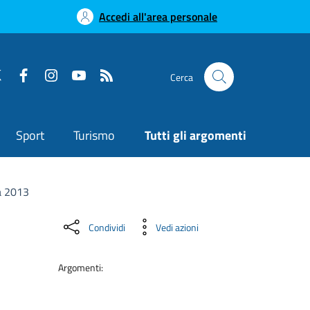
Accedi all'area personale
Cerca
Sport
Turismo
Tutti gli argomenti
tà 2013
Condividi
Vedi azioni
Argomenti: