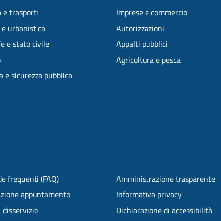
 e trasporti
Imprese e commercio
 e urbanistica
Autorizzazioni
e e stato civile
Appalti pubblici
o
Agricoltura e pesca
ia e sicurezza pubblica
e frequenti (FAQ)
Amministrazione trasparente
azione appuntamento
Informativa privacy
 disservizio
Dichiarazione di accessibilità