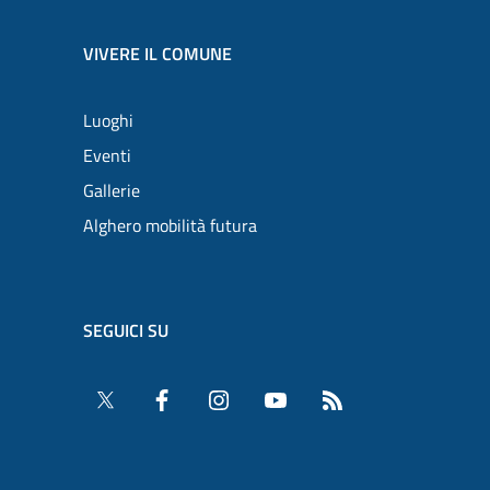
VIVERE IL COMUNE
Luoghi
Eventi
Gallerie
Alghero mobilità futura
SEGUICI SU
Twitter
Facebook
Instagram
YouTube
RSS