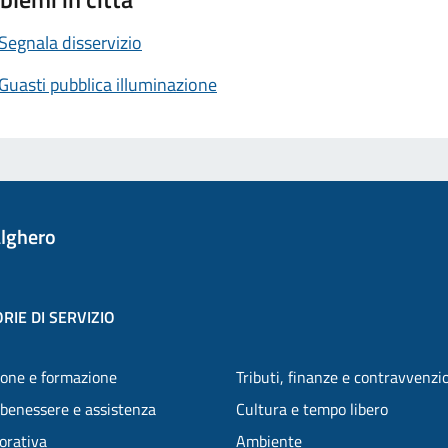
Segnala disservizio
Guasti pubblica illuminazione
lghero
RIE DI SERVIZIO
one e formazione
Tributi, finanze e contravvenzi
 benessere e assistenza
Cultura e tempo libero
vorativa
Ambiente