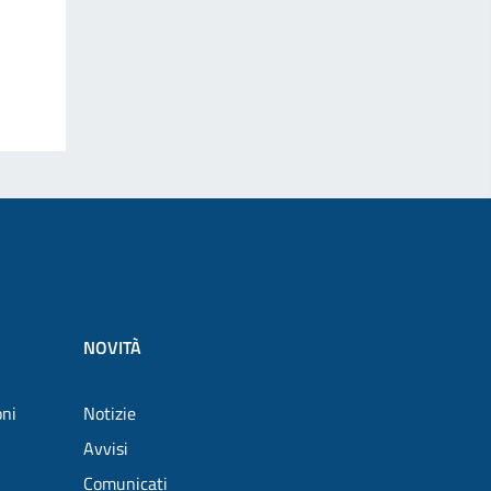
NOVITÀ
oni
Notizie
Avvisi
Comunicati