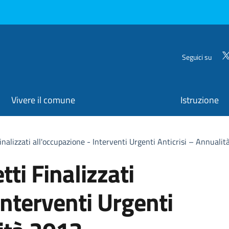
Seguici su
Vivere il comune
Istruzione
nalizzati all'occupazione - Interventi Urgenti Anticrisi – Annuali
ti Finalizzati
Interventi Urgenti