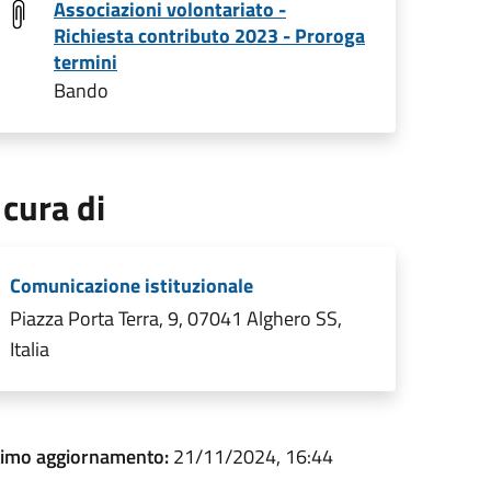
Associazioni volontariato -
Richiesta contributo 2023 - Proroga
termini
Bando
 cura di
Comunicazione istituzionale
Piazza Porta Terra, 9, 07041 Alghero SS,
Italia
timo aggiornamento:
21/11/2024, 16:44