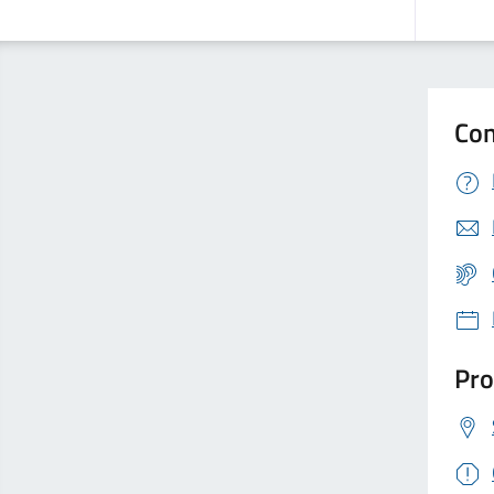
Con
Pro