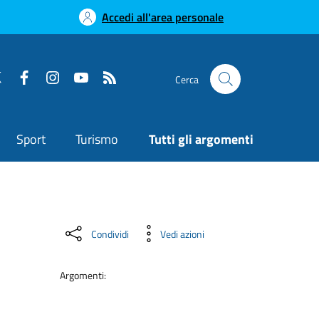
Accedi all'area personale
Cerca
Sport
Turismo
Tutti gli argomenti
Condividi
Vedi azioni
Argomenti: