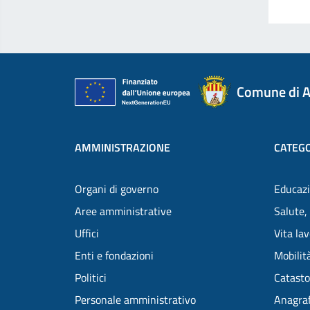
Comune di A
AMMINISTRAZIONE
CATEGO
Organi di governo
Educazi
Aree amministrative
Salute,
Uffici
Vita la
Enti e fondazioni
Mobilità
Politici
Catasto
Personale amministrativo
Anagraf