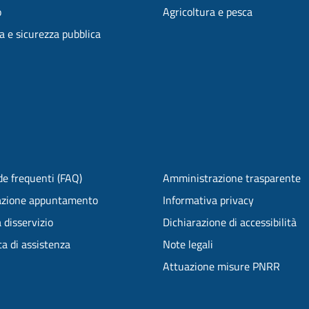
o
Agricoltura e pesca
ia e sicurezza pubblica
e frequenti (FAQ)
Amministrazione trasparente
azione appuntamento
Informativa privacy
 disservizio
Dichiarazione di accessibilità
ta di assistenza
Note legali
Attuazione misure PNRR