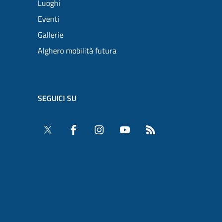
Luoghi
Eventi
Gallerie
Alghero mobilità futura
SEGUICI SU
Twitter
Facebook
Instagram
YouTube
RSS