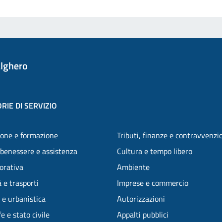
lghero
RIE DI SERVIZIO
one e formazione
Tributi, finanze e contravvenzi
 benessere e assistenza
Cultura e tempo libero
vorativa
Ambiente
 e trasporti
Imprese e commercio
 e urbanistica
Autorizzazioni
e e stato civile
Appalti pubblici