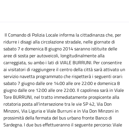
Il Comando di Polizia Locale informa la cittadinanza che, per
ridurre i disagi alla circolazione stradale, nelle giornate di
sabato 7 e domenica 8 giugno 2014 saranno istituite delle
aree di sosta per autoveicoli, longitudinalmente alla
carreggiata, su ambo i lati di VIALE BURRUNI. Per consentire
ai visitatori di raggiungere il centro della città sarà attivato un
servizio navetta programmato che rispetterà i seguenti orari:
sabato 7 giugno dalle ore 14:00 alle ore 22:00 e domenica 8
giugno dalle ore 12:00 alle ore 22:00. Il capolinea sarà in Viale
Tore BURRUNI, nel tratto immediatamente prospicente alla
rotatoria posta all’intersezione tra le vie SP 42, Via Don
Minzoni, Via Liguria e Viale Burruni e in Via Don Minzoni in
prossimità della fermata del bus urbano fronte Banco di
Sardegna. I due bus effettueranno il seguente percorso: Viale