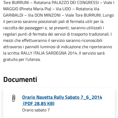
Tore BURRUNI – Rotatoria PALAZZO DEI CONGRESSI – Viale I
MAGGIO (Pineta Maria Pia) – Via LIDO – Rotatoria Via
GARIBALDI – Via DON MINZONI – Viale Tore BURRUNI. Lungo
il percorso saranno posizionati pali di fermata utili per la
raccolta dei passeggeri e, se presenti, saranno utilizzati i
regolari punti di fermata dei servizi di trasporto tradizionali. I
mezzi che effettueranno il servizio saranno riconoscibili
attraverso i pannelli luminosi di indicazione che riporteranno
la scritta: RALLY ITALIA SARDEGNA 2014. Il servizio sarà
gratuito per l’utenza.
Documenti
Orario Navetta Rally Sabato 7_6_2014
(PDF 28,85 KB)
Orario sabato 7