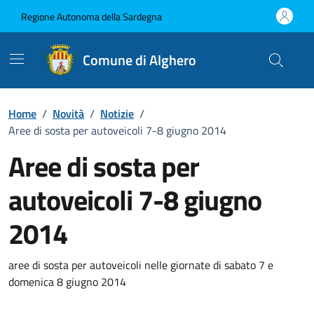
Vai ai contenuti
Vai al Footer
Regione Autonoma della Sardegna
Comune di Alghero
Home
/
Novità
/
Notizie
/
Aree di sosta per autoveicoli 7-8 giugno 2014
Aree di sosta per
autoveicoli 7-8 giugno
2014
Dettagli della notizia
aree di sosta per autoveicoli nelle giornate di sabato 7 e
domenica 8 giugno 2014