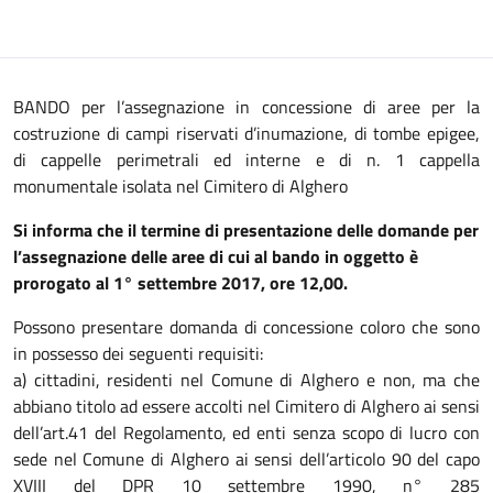
BANDO per l’assegnazione in concessione di aree per la
costruzione di campi riservati d’inumazione, di tombe epigee,
di cappelle perimetrali ed interne e di n. 1 cappella
monumentale isolata nel Cimitero di Alghero
Si informa che il termine di presentazione delle domande per
l’assegnazione delle aree di cui al bando in oggetto è
prorogato al 1° settembre 2017, ore 12,00.
Possono presentare domanda di concessione coloro che sono
in possesso dei seguenti requisiti:
a) cittadini, residenti nel Comune di Alghero e non, ma che
abbiano titolo ad essere accolti nel Cimitero di Alghero ai sensi
dell’art.41 del Regolamento, ed enti senza scopo di lucro con
sede nel Comune di Alghero ai sensi dell’articolo 90 del capo
XVIII del DPR 10 settembre 1990, n° 285