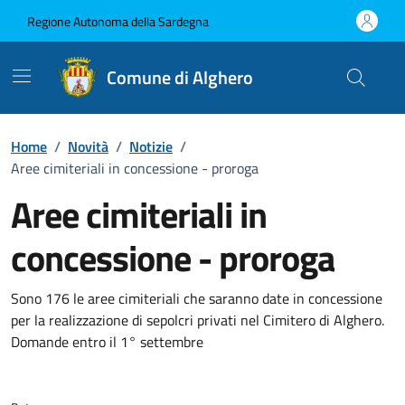
Vai ai contenuti
Vai al Footer
Regione Autonoma della Sardegna
Comune di Alghero
Home
/
Novità
/
Notizie
/
Aree cimiteriali in concessione - proroga
Aree cimiteriali in
concessione - proroga
Dettagli della notizia
Sono 176 le aree cimiteriali che saranno date in concessione
per la realizzazione di sepolcri privati nel Cimitero di Alghero.
Domande entro il 1° settembre