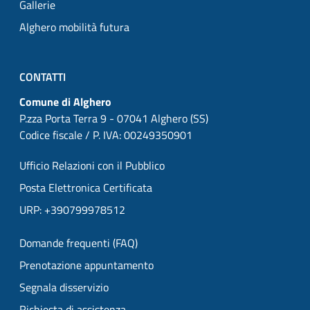
Gallerie
Alghero mobilità futura
CONTATTI
Comune di Alghero
P.zza Porta Terra 9 - 07041 Alghero (SS)
Codice fiscale / P. IVA: 00249350901
Ufficio Relazioni con il Pubblico
Posta Elettronica Certificata
URP: +390799978512
Domande frequenti (FAQ)
Prenotazione appuntamento
Segnala disservizio
Richiesta di assistenza