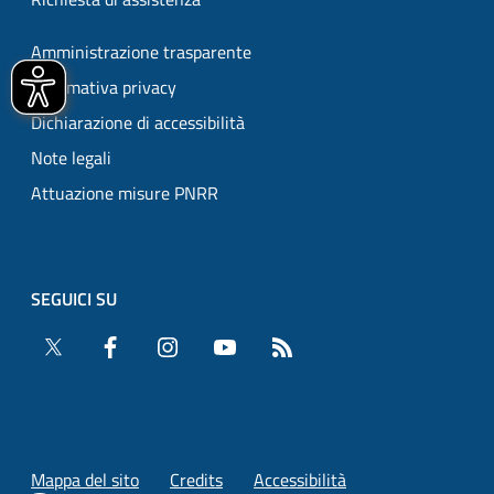
Amministrazione trasparente
Informativa privacy
Dichiarazione di accessibilità
Note legali
Attuazione misure PNRR
SEGUICI SU
Twitter
Facebook
Instagram
YouTube
RSS
Mappa del sito
Credits
Accessibilità