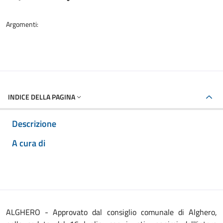
Argomenti:
INDICE DELLA PAGINA
Descrizione
A cura di
ALGHERO - Approvato dal consiglio comunale di Alghero,