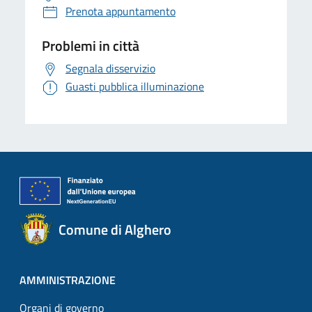
Prenota appuntamento
Problemi in città
Segnala disservizio
Guasti pubblica illuminazione
Comune di Alghero
AMMINISTRAZIONE
Organi di governo