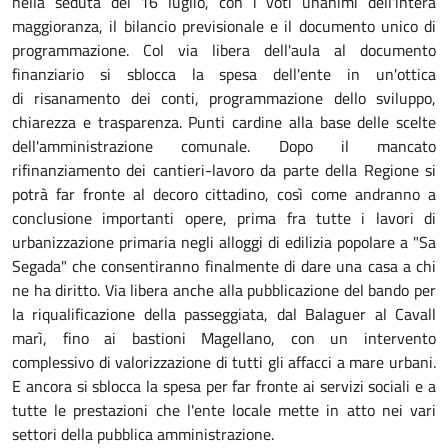
nella seduta del 16 luglio, con i voti unanimi dell'intera
maggioranza, il bilancio previsionale e il documento unico di
programmazione. Col via libera dell'aula al documento
finanziario si sblocca la spesa dell'ente in un'ottica
di risanamento dei conti, programmazione dello sviluppo,
chiarezza e trasparenza. Punti cardine alla base delle scelte
dell'amministrazione comunale. Dopo il mancato
rifinanziamento dei cantieri-lavoro da parte della Regione si
potrà far fronte al decoro cittadino, così come andranno a
conclusione importanti opere, prima fra tutte i lavori di
urbanizzazione primaria negli alloggi di edilizia popolare a "Sa
Segada" che consentiranno finalmente di dare una casa a chi
ne ha diritto. Via libera anche alla pubblicazione del bando per
la riqualificazione della passeggiata, dal Balaguer al Cavall
marì, fino ai bastioni Magellano, con un intervento
complessivo di valorizzazione di tutti gli affacci a mare urbani.
E ancora si sblocca la spesa per far fronte ai servizi sociali e a
tutte le prestazioni che l'ente locale mette in atto nei vari
settori della pubblica amministrazione.