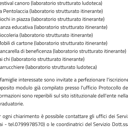
estival canoro (laboratorio strutturato ludoteca)
a Pentolaccia (laboratorio strutturato itinerante)
iochi in piazza (laboratorio strutturato itinerante)
anza educativa (laboratorio strutturato itinerante)
iocoleria (laboratorio strutturato itinerante)
obili di cartone (laboratorio strutturato itinerante)
ancarella di beneficenza (laboratorio strutturato itinerante)
ai chi (laboratorio strutturato itinerante)
arrucchiere (laboratorio strutturato ludoteca)
famiglie interessate sono invitate a perfezionare l'iscriz
pposito modulo già compilato presso l'ufficio Protocollo d
ormazioni sono reperibili sul sito istituzionale dell'ente nell
raduatorie.
 ogni chiarimento è possibile contattare gli uffici dei Serv
ai - tel.0799978570) o le coordinatrici del Servizio Dott.