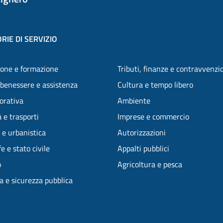
RIE DI SERVIZIO
one e formazione
Tributi, finanze e contravvenzi
 benessere e assistenza
Cultura e tempo libero
vorativa
Ambiente
 e trasporti
Imprese e commercio
 e urbanistica
Autorizzazioni
e e stato civile
Appalti pubblici
o
Agricoltura e pesca
ia e sicurezza pubblica