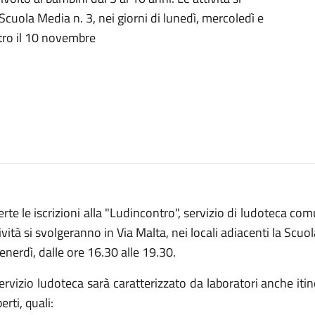
 Scuola Media n. 3, nei giorni di lunedì, mercoledì e
ntro il 10 novembre
rte le iscrizioni alla "Ludincontro", servizio di ludoteca com
ività si svolgeranno in Via Malta, nei locali adiacenti la Scuo
enerdì, dalle ore 16.30 alle 19.30.
servizio ludoteca sarà caratterizzato da laboratori anche it
erti, quali: