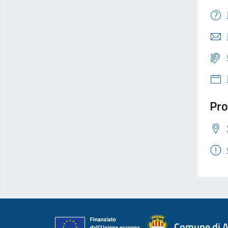
Pro
Comune di A