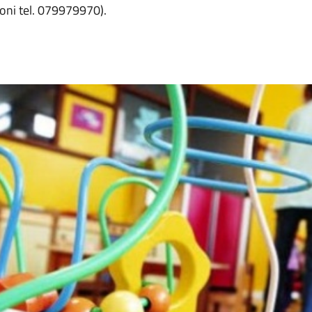
oni tel. 079979970).