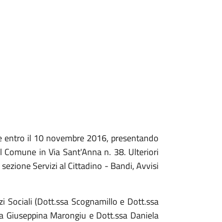
ione entro il 10 novembre 2016, presentando
el Comune in Via Sant'Anna n. 38. Ulteriori
a sezione Servizi al Cittadino - Bandi, Avvisi
izi Sociali (Dott.ssa Scognamillo e Dott.ssa
ssa Giuseppina Marongiu e Dott.ssa Daniela