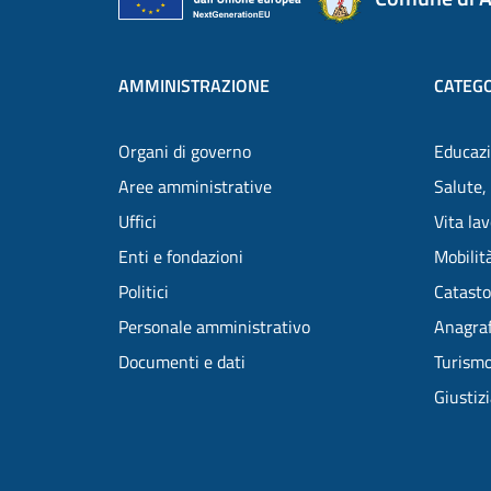
AMMINISTRAZIONE
CATEGO
Organi di governo
Educazi
Aree amministrative
Salute,
Uffici
Vita la
Enti e fondazioni
Mobilità
Politici
Catasto
Personale amministrativo
Anagraf
Documenti e dati
Turism
Giustiz