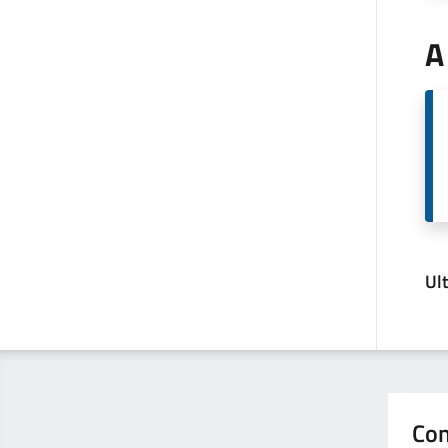
A
Ul
Con