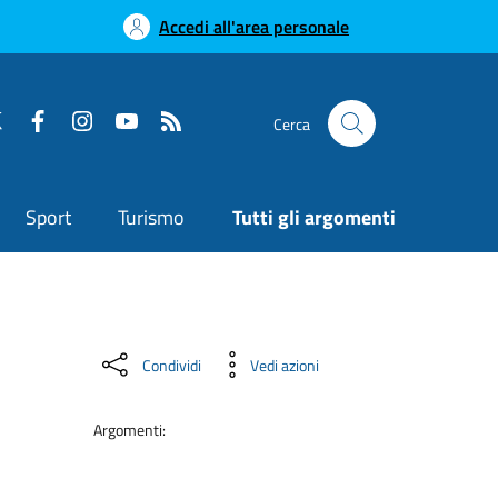
Accedi all'area personale
Cerca
Sport
Turismo
Tutti gli argomenti
Condividi
Vedi azioni
Argomenti: