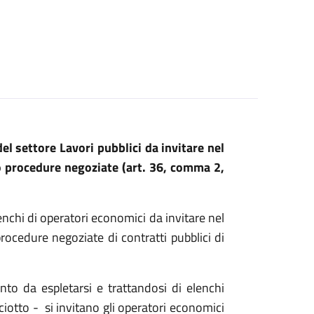
el settore Lavori pubblici da invitare nel
 o procedure negoziate (art. 36, comma 2,
nchi di operatori economici da invitare nel
rocedure negoziate di contratti pubblici di
to da espletarsi e trattandosi di elenchi
iotto - si invitano gli operatori economici