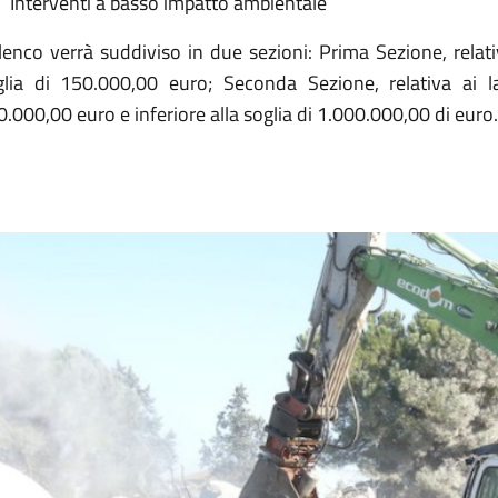
Interventi a basso impatto ambientale
lenco verrà suddiviso in due sezioni: Prima Sezione, relativ
glia di 150.000,00 euro; Seconda Sezione, relativa ai la
.000,00 euro e inferiore alla soglia di 1.000.000,00 di euro.