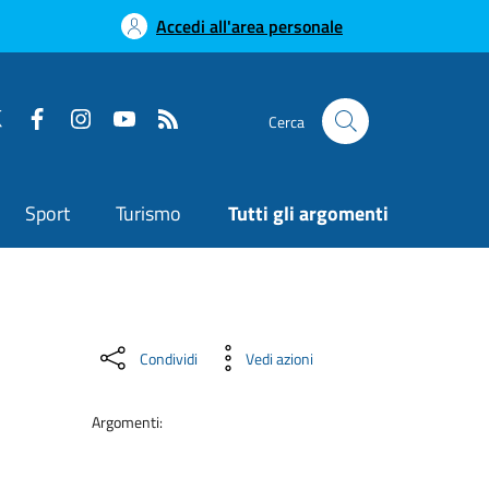
Accedi all'area personale
Cerca
Sport
Turismo
Tutti gli argomenti
Condividi
Vedi azioni
Argomenti: