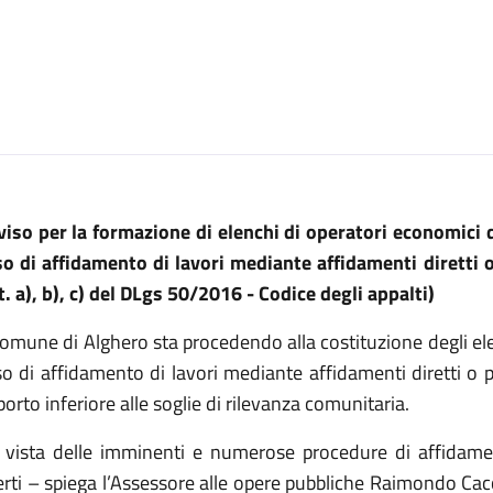
viso per la formazione di elenchi di operatori economici d
so di affidamento di lavori mediante affidamenti diretti
t. a), b), c) del DLgs 50/2016 - Codice degli appalti)
Comune di Alghero sta procedendo alla costituzione degli ele
o di affidamento di lavori mediante affidamenti diretti o p
orto inferiore alle soglie di rilevanza comunitaria.
n vista delle imminenti e numerose procedure di affidamen
rti – spiega l’Assessore alle opere pubbliche Raimondo Cacc