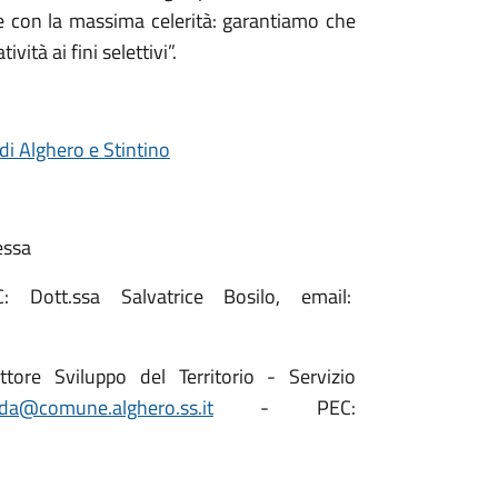
ne con la massima celerità: garantiamo che
ità ai fini selettivi”.
i Alghero e Stintino
essa
 Dott.ssa Salvatrice Bosilo, email:
ore Sviluppo del Territorio - Servizio
da@comune.alghero.ss.it
- PEC: