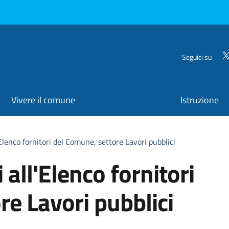
Seguici su
Vivere il comune
Istruzione
l'Elenco fornitori del Comune, settore Lavori pubblici
i all'Elenco fornitori
re Lavori pubblici