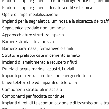
Finiture di opere generali in materiali lignei, plastici, metalli
Finiture di opere generali di natura edile e tecnica
Opere di impermeabilizzazione
Impianti per la segnaletica luminosa e la sicurezza del traff
Segnaletica stradale non luminosa
Apparecchiature strutturali speciali
Barriere stradali di sicurezza
Barriere para massi, fermaneve e simili
Strutture prefabbricate in cemento armato
Impianti di smaltimento e recupero rifiuti
Pulizia di acque marine, lacustri, fluviali
Impianti per centrali produzione energia elettrica
Linee telefoniche ed impianti di telefonia
Componenti strutturali in acciaio
Componenti per facciate continue
Impianti di reti di telecomunicazione e di trasmissioni e t