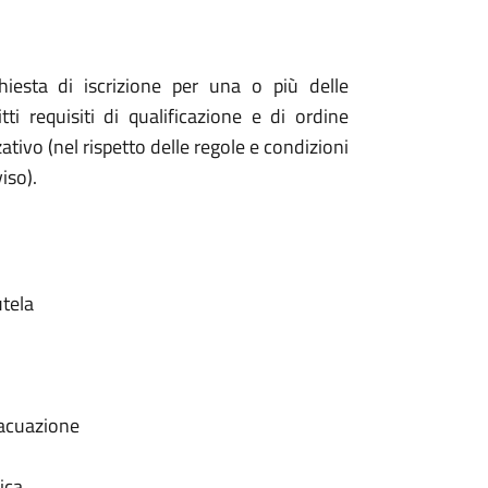
hiesta di iscrizione per una o più delle
ti requisiti di qualificazione e di ordine
ativo (nel rispetto delle regole e condizioni
iso).
utela
vacuazione
fica