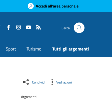
Accedi all'area personale
Cerca
Sport
Turismo
Tutti gli argomenti
Condividi
Vedi azioni
Argomenti: