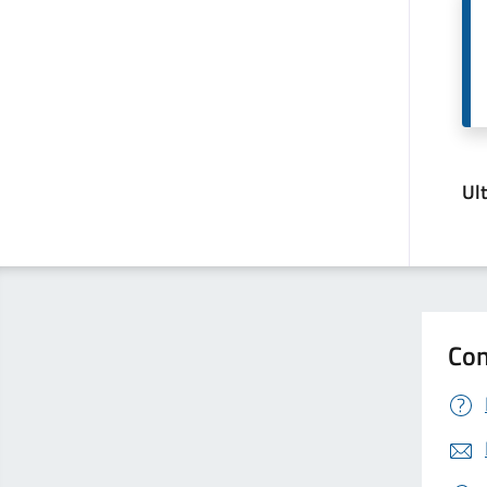
Ul
Con