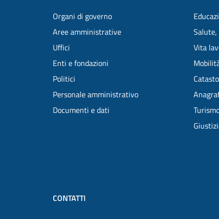
Organi di governo
Educazi
Aree amministrative
Salute,
Uffici
Vita la
Enti e fondazioni
Mobilità
Politici
Catasto
Personale amministrativo
Anagraf
Documenti e dati
Turism
Giustiz
CONTATTI