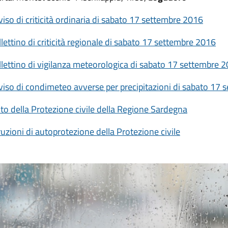
iso di criticità ordinaria di sabato 17 settembre 2016
lettino di criticità regionale di sabato 17 settembre 2016
lettino di vigilanza meteorologica di sabato 17 settembre 
viso di condimeteo avverse per precipitazioni di sabato 17
sito della Protezione civile della Regione Sardegna
ruzioni di autoprotezione della Protezione civile