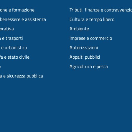
one e formazione
Tributi, finanze e contravvenzi
 benessere e assistenza
Cultura e tempo libero
vorativa
Ambiente
 e trasporti
Imprese e commercio
 e urbanistica
Autorizzazioni
e e stato civile
Appalti pubblici
o
Agricoltura e pesca
ia e sicurezza pubblica