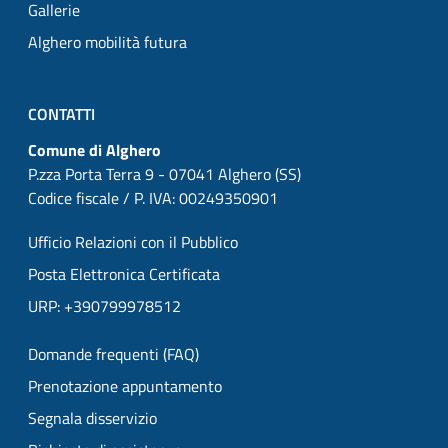
Gallerie
Alghero mobilità futura
CONTATTI
Comune di Alghero
P.zza Porta Terra 9 - 07041 Alghero (SS)
Codice fiscale / P. IVA: 00249350901
Ufficio Relazioni con il Pubblico
Posta Elettronica Certificata
URP: +390799978512
Domande frequenti (FAQ)
Prenotazione appuntamento
Segnala disservizio