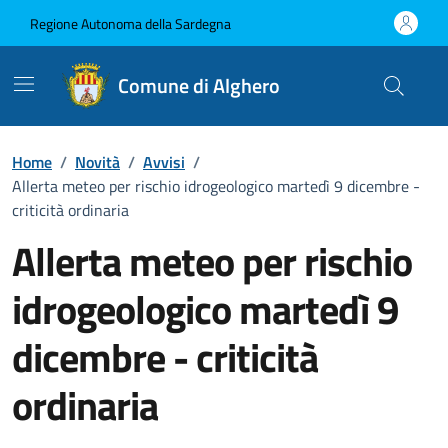
Vai ai contenuti
Vai al Footer
Regione Autonoma della Sardegna
Comune di Alghero
Home
/
Novità
/
Avvisi
/
Allerta meteo per rischio idrogeologico martedì 9 dicembre -
criticità ordinaria
Allerta meteo per rischio
idrogeologico martedì 9
dicembre - criticità
ordinaria