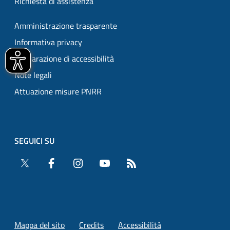
Richiesta di assistenza
Amministrazione trasparente
Informativa privacy
Dichiarazione di accessibilità
Note legali
Attuazione misure PNRR
SEGUICI SU
Twitter
Facebook
Instagram
YouTube
RSS
Mappa del sito
Credits
Accessibilità