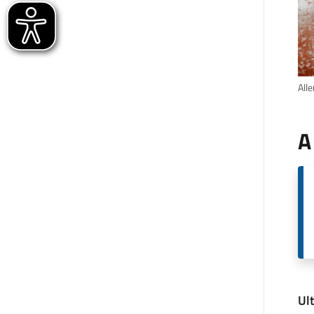
Alle
A
Ul