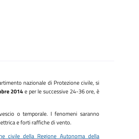
artimento nazionale di Protezione civile, si
mbre 2014
e per le successive 24-36 ore, è
ovescio o temporale. I fenomeni saranno
ttrica e forti raffiche di vento.
one civile della Regione Autonoma della