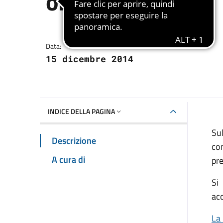
ordinaria
Dettagli della notizia
Data:
15 dicembre 2014
INDICE DELLA PAGINA
Sul
Descrizione
co
A cura di
pre
Si
acc
La