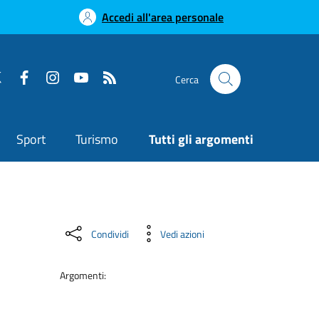
Accedi all'area personale
Cerca
Sport
Turismo
Tutti gli argomenti
Condividi
Vedi azioni
Argomenti: