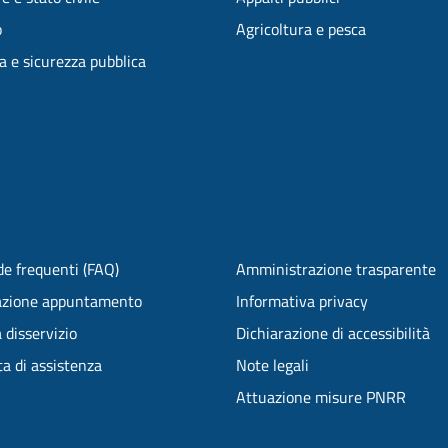
o
Agricoltura e pesca
ia e sicurezza pubblica
e frequenti (FAQ)
Amministrazione trasparente
azione appuntamento
Informativa privacy
 disservizio
Dichiarazione di accessibilità
ta di assistenza
Note legali
Attuazione misure PNRR