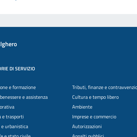
lghero
RIE DI SERVIZIO
one e formazione
Tributi, finanze e contravvenzi
 benessere e assistenza
Cultura e tempo libero
vorativa
Ambiente
 e trasporti
Imprese e commercio
 e urbanistica
Autorizzazioni
e e stato civile
Appalti pubblici