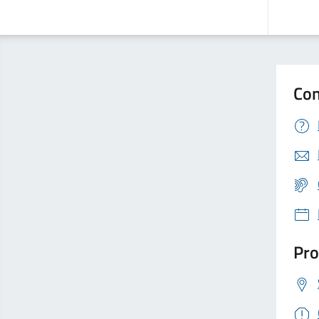
Con
Pro