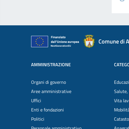
Comune di A
AMMINISTRAZIONE
CATEGO
Organi di governo
Educazi
Aree amministrative
Salute,
Uffici
Vita la
Enti e fondazioni
Mobilità
Politici
Catasto
Personale amministrativo
Anagraf