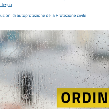
rdegna
ruzioni di autoprotezione della Protezione civile