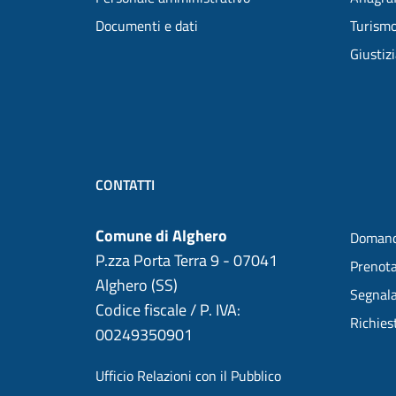
Documenti e dati
Turism
Giustiz
CONTATTI
Comune di Alghero
Domand
P.zza Porta Terra 9 - 07041
Prenot
Alghero (SS)
Segnala
Codice fiscale / P. IVA:
Richies
00249350901
Ufficio Relazioni con il Pubblico