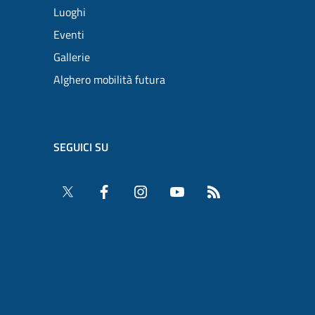
Luoghi
Eventi
Gallerie
Alghero mobilità futura
SEGUICI SU
Twitter
Facebook
Instagram
YouTube
RSS