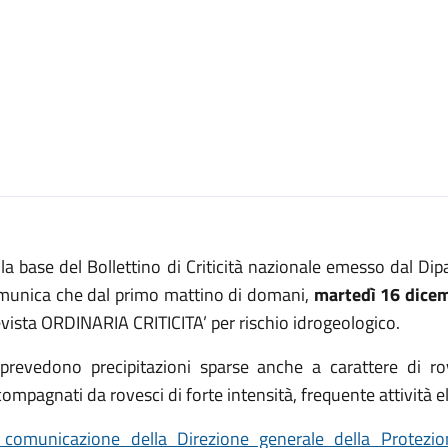
la base del Bollettino di Criticità nazionale emesso dal Dip
munica che dal primo mattino di domani,
martedì 16 dice
vista ORDINARIA CRITICITA’ per rischio idrogeologico.
 prevedono precipitazioni sparse anche a carattere di r
ompagnati da rovesci di forte intensità, frequente attività ele
 comunicazione della Direzione generale della Protezi