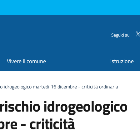
Seguici su
Vivere il comune
Istruzione
o idrogeologico martedì 16 dicembre - criticità ordinaria
rischio idrogeologico
e - criticità