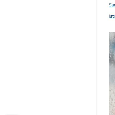
Sa
Ist