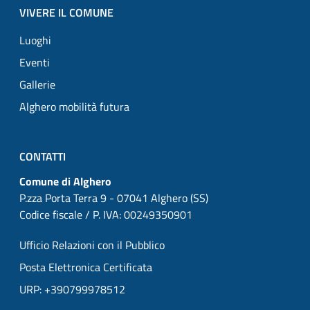
VIVERE IL COMUNE
Luoghi
Eventi
Gallerie
Alghero mobilità futura
CONTATTI
Comune di Alghero
P.zza Porta Terra 9 - 07041 Alghero (SS)
Codice fiscale / P. IVA: 00249350901
Ufficio Relazioni con il Pubblico
Posta Elettronica Certificata
URP: +390799978512