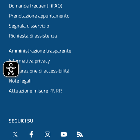
Domande frequenti (FAQ)
Prenotazione appuntamento
Segnala disservizio
Richiesta di assistenza
Amministrazione trasparente
Informativa privacy
Dichiarazione di accessibilità
Note legali
Attuazione misure PNRR
SEGUICI SU
Twitter
Facebook
Instagram
YouTube
RSS