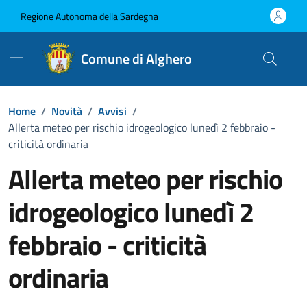
Vai ai contenuti
Vai al Footer
Regione Autonoma della Sardegna
Comune di Alghero
Home
/
Novità
/
Avvisi
/
Allerta meteo per rischio idrogeologico lunedì 2 febbraio -
criticità ordinaria
Allerta meteo per rischio
idrogeologico lunedì 2
febbraio - criticità
ordinaria