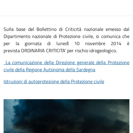
Sulla base del Bollettino di Criticità nazionale emesso dal
Dipartimento nazionale di Protezione civile, si comunica che
per la giornata di lunedì 10 novembre 2014 è
prevista ORDINARIA CRITICITA’ per rischio idrogeologico.
La comunicazione della Direzione generale della Protezione
civile della Regione Autonoma della Sardegna
Istruzioni di autoprotezione della Protezione civile