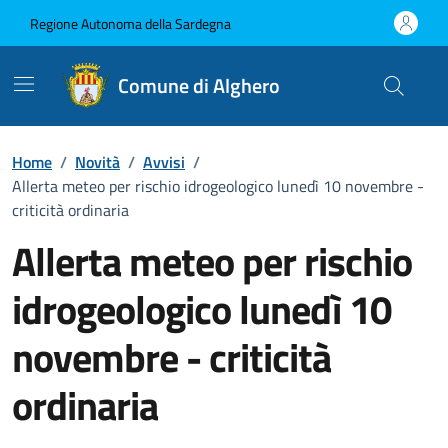
Vai ai contenuti
Vai al Footer
Regione Autonoma della Sardegna
Comune di Alghero
Home
/
Novità
/
Avvisi
/
Allerta meteo per rischio idrogeologico lunedì 10 novembre -
criticità ordinaria
Allerta meteo per rischio
idrogeologico lunedì 10
novembre - criticità
ordinaria