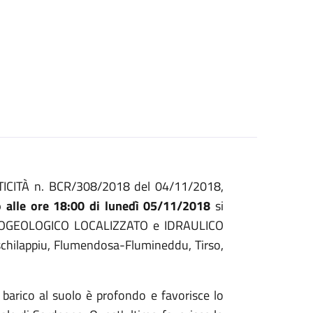
RITICITÀ n. BCR/308/2018 del 04/11/2018,
o alle ore 18:00 di lunedì 05/11/2018
si
OGEOLOGICO LOCALIZZATO e IDRAULICO
ischilappiu, Flumendosa-Flumineddu, Tirso,
o barico al suolo è profondo e favorisce lo