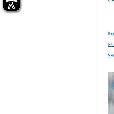
Il 
Ist
SEI