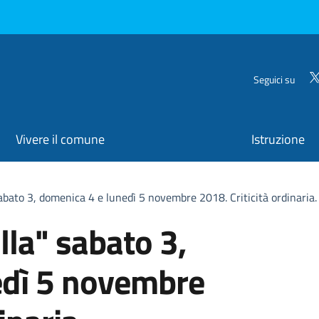
Seguici su
Vivere il comune
Istruzione
sabato 3, domenica 4 e lunedì 5 novembre 2018. Criticità ordinaria.
lla" sabato 3,
edì 5 novembre