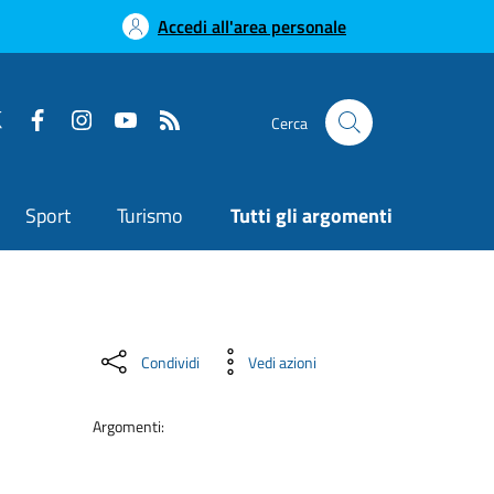
Accedi all'area personale
Cerca
Sport
Turismo
Tutti gli argomenti
Condividi
Vedi azioni
Argomenti: