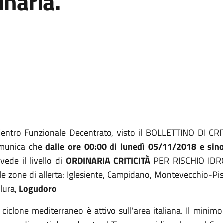
inaria.
 Centro Funzionale Decentrato, visto il BOLLETTINO DI C
munica che
dalle ore 00:00 di lunedì 05/11/2018 e sin
vede il livello di
ORDINARIA CRITICITÀ
PER RISCHIO IDR
lle zone di allerta: Iglesiente, Campidano, Montevecchio-P
lura,
Logudoro
ciclone mediterraneo è attivo sull'area italiana. Il minim