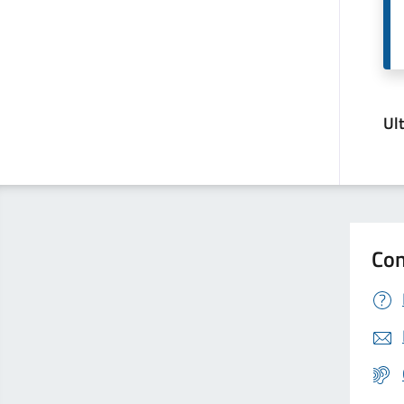
Ul
Con