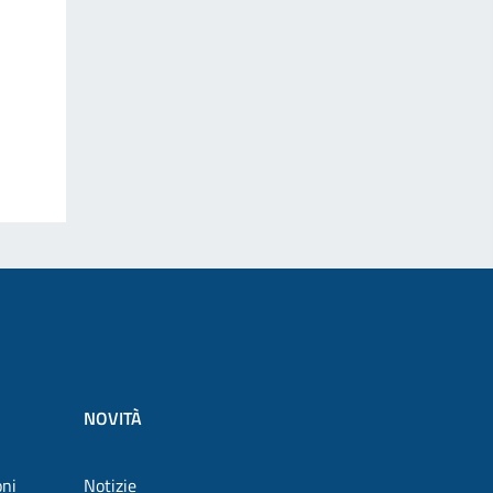
NOVITÀ
oni
Notizie