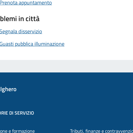
Prenota appuntamento
blemi in città
Segnala disservizio
Guasti pubblica illuminazione
lghero
RIE DI SERVIZIO
one e formazione
Tributi, finanze e contravvenzi