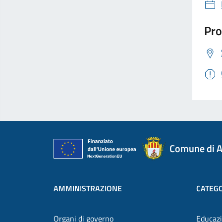
Pro
Comune di A
AMMINISTRAZIONE
CATEGO
Organi di governo
Educazi