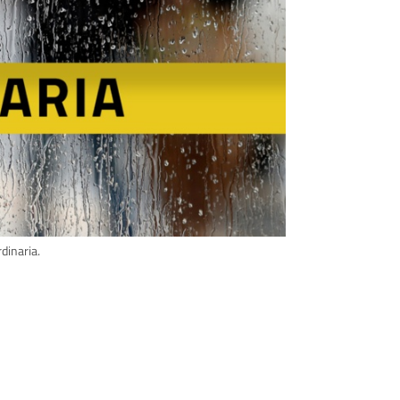
dinaria.