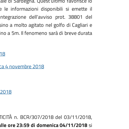
nale di Sardegna. Quest'ultimo favorisce lo
le informazioni disponibili si emette il
ntegrazione dell'avviso prot. 38801 del
sino a molto agitato nel golfo di Cagliari e
ino a 5m. Il fenomeno sarà di breve durata
018
ica 4 novembre 2018
e 2018
RITICITÀ n. BCR/307/2018 del 03/11/2018,
 alle ore 23:59 di domenica 04/11/2018
si