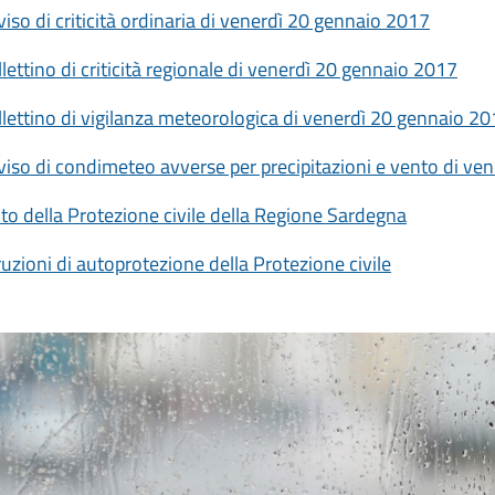
iso di criticità ordinaria di venerdì 20 gennaio 2017
lettino di criticità regionale di venerdì 20 gennaio 2017
lettino di vigilanza meteorologica di venerdì 20 gennaio 2
viso di condimeteo avverse per precipitazioni e vento di ve
sito della Protezione civile della Regione Sardegna
ruzioni di autoprotezione della Protezione civile