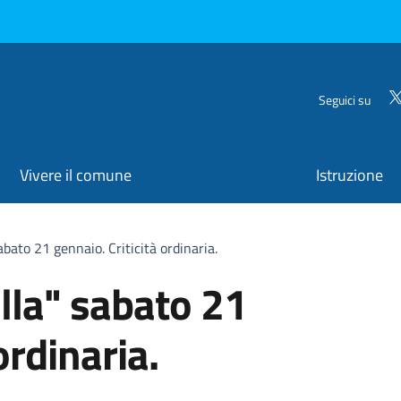
Seguici su
Vivere il comune
Istruzione
abato 21 gennaio. Criticità ordinaria.
lla" sabato 21
ordinaria.