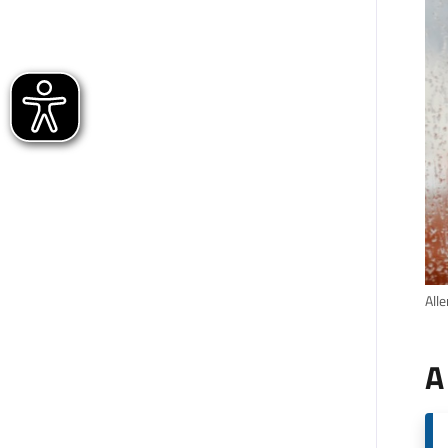
Alle
A