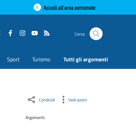
Accedi all'area personale
Cerca
Sport
Turismo
Tutti gli argomenti
Condividi
Vedi azioni
Argomenti: