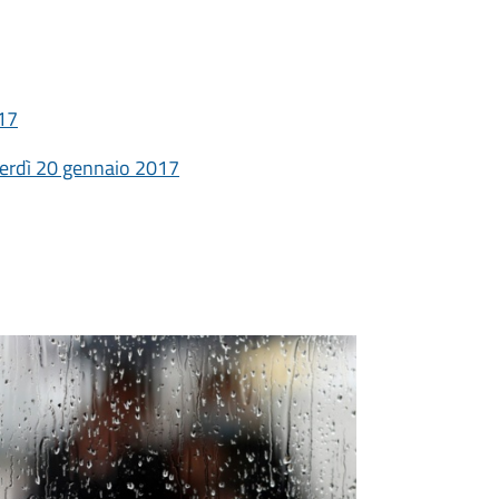
017
nerdì 20 gennaio 2017