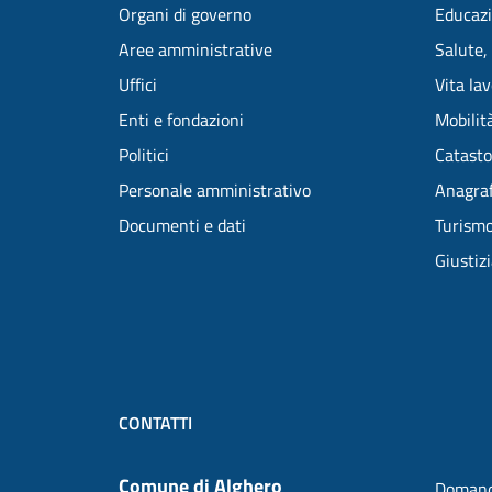
Organi di governo
Educazi
Aree amministrative
Salute,
Uffici
Vita la
Enti e fondazioni
Mobilità
Politici
Catasto
Personale amministrativo
Anagraf
Documenti e dati
Turism
Giustiz
CONTATTI
Comune di Alghero
Domand