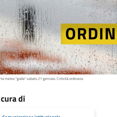
rta meteo "gialla" sabato 21 gennaio. Criticità ordinaria.
 cura di