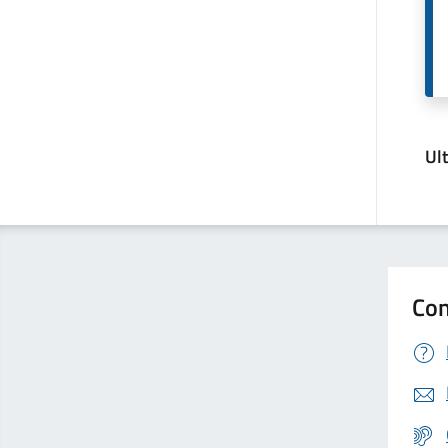
Ul
Con