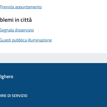
Prenota appuntamento
blemi in città
Segnala disservizio
Guasti pubblica illuminazione
lghero
RIE DI SERVIZIO