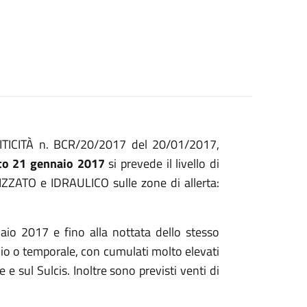
RITICITÀ n. BCR/20/2017 del 20/01/2017,
ato 21 gennaio 2017
si prevede il livello di
ATO e IDRAULICO sulle zone di allerta:
io 2017 e fino alla nottata dello stesso
cio o temporale, con cumulati molto elevati
e sul Sulcis. Inoltre sono previsti venti di