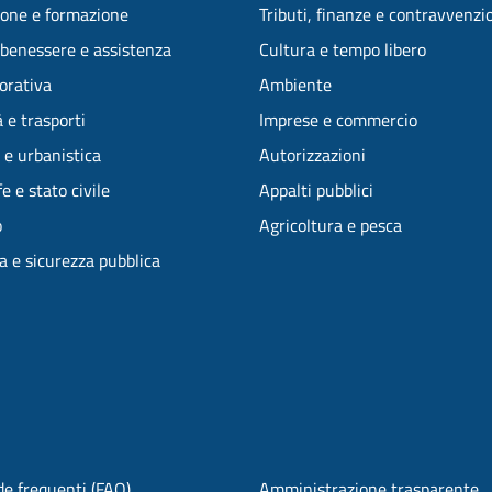
one e formazione
Tributi, finanze e contravvenzi
 benessere e assistenza
Cultura e tempo libero
vorativa
Ambiente
 e trasporti
Imprese e commercio
 e urbanistica
Autorizzazioni
e e stato civile
Appalti pubblici
o
Agricoltura e pesca
ia e sicurezza pubblica
e frequenti (FAQ)
Amministrazione trasparente