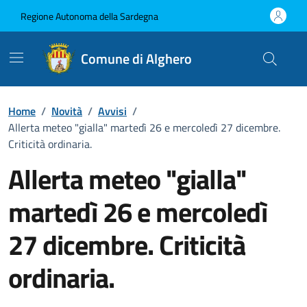
Vai ai contenuti
Vai al Footer
Regione Autonoma della Sardegna
Comune di Alghero
Home
/
Novità
/
Avvisi
/
Allerta meteo "gialla" martedì 26 e mercoledì 27 dicembre.
Criticità ordinaria.
Allerta meteo "gialla"
martedì 26 e mercoledì
27 dicembre. Criticità
ordinaria.