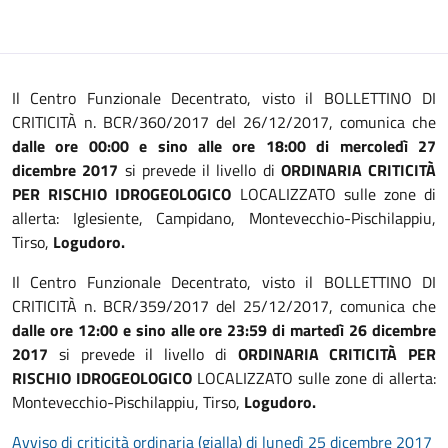
Il Centro Funzionale Decentrato, visto il BOLLETTINO DI
CRITICITÀ n. BCR/360/2017 del 26/12/2017, comunica che
dalle ore 00:00 e sino alle ore 18:00 di mercoledì 27
dicembre 2017
si prevede il livello di
ORDINARIA CRITICITÀ
PER RISCHIO IDROGEOLOGICO
LOCALIZZATO sulle zone di
allerta: Iglesiente, Campidano, Montevecchio-Pischilappiu,
Tirso,
Logudoro.
Il Centro Funzionale Decentrato, visto il BOLLETTINO DI
CRITICITÀ n. BCR/359/2017 del 25/12/2017, comunica che
dalle ore 12:00 e sino alle ore 23:59 di martedì 26 dicembre
2017
si prevede il livello di
ORDINARIA CRITICITÀ PER
RISCHIO IDROGEOLOGICO
LOCALIZZATO sulle zone di allerta:
Montevecchio-Pischilappiu, Tirso,
Logudoro.
Avviso di criticità ordinaria (gialla) di lunedì 25 dicembre 2017