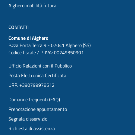
Alghero mobilità futura
CONTATTI
Comune di Alghero
P.zza Porta Terra 9 - 07041 Alghero (SS)
Codice fiscale / P. IVA: 00249350901
Ufficio Relazioni con il Pubblico
Posta Elettronica Certificata
URP: +390799978512
Domande frequenti (FAQ)
Prenotazione appuntamento
Segnala disservizio
Richiesta di assistenza