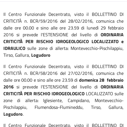
Il Centro Funzionale Decentrato, visto il BOLLETTINO DI
CRITICITÀ n. BCR/59/2016 del 28/02/2016, comunica che
dalle ore 00.00 e sino alle ore 23.59 di lunedì 29 febbraio
2016 si prevede l'ESTENSIONE del livello di
ORDINARIA
CRITICITÀ PER RISCHIO IDROGEOLOGICO LOCALIZZATO e
IDRAULICO
sulle zone di allerta: Montevecchio-Pischilappiu,
Tirso, Gallura,
Logudoro
Il Centro Funzionale Decentrato, visto il BOLLETTINO DI
CRITICITÀ n. BCR/58/2016 del 27/02/2016, comunica che
dalle ore 00.00 e sino alle ore 23.59 di
domenica 28 febbraio
2016
si prevede l'ESTENSIONE del livello di
ORDINARIA
CRITICITÀ PER RISCHIO IDROGEOLOGICO
LOCALIZZATO sulle
zone di allerta: Iglesiente, Campidano, Montevecchio-
Pischilappiu, Flumendosa-Flumineddu, Tirso, Gallura,
Logudoro
.
Il Centro Funzionale Decentrato, visto il BOLLETTINO DI