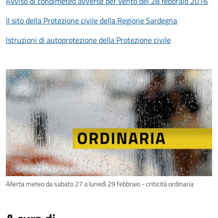
Avviso di condimeteo avverse per vento del 28 febbraio 2016
Il sito della Protezione civile della Regione Sardegna
Istruzioni di autoprotezione della Protezione civile
Allerta meteo da sabato 27 a lunedì 29 febbraio - criticità ordinaria