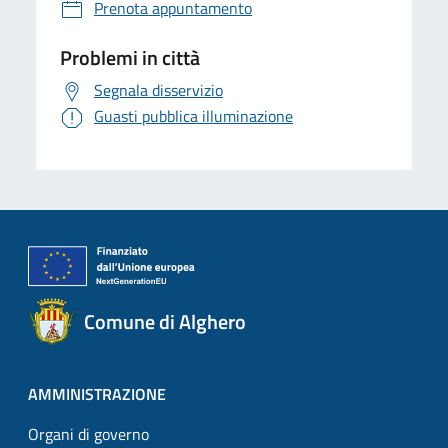
Prenota appuntamento
Problemi in città
Segnala disservizio
Guasti pubblica illuminazione
Comune di Alghero
AMMINISTRAZIONE
Organi di governo