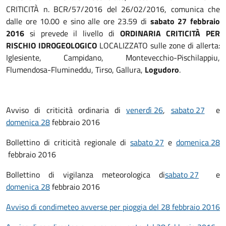
CRITICITÀ n. BCR/57/2016 del 26/02/2016, comunica che
dalle ore 10.00 e sino alle ore 23.59 di
sabato 27 febbraio
2016
si prevede il livello di
ORDINARIA CRITICITÀ PER
RISCHIO IDROGEOLOGICO
LOCALIZZATO sulle zone di allerta:
Iglesiente, Campidano, Montevecchio-Pischilappiu,
Flumendosa-Flumineddu, Tirso, Gallura,
Logudoro
.
Avviso di criticità ordinaria di
venerdì 26
,
sabato 27
e
domenica 28
febbraio 2016
Bollettino di criticità regionale di
sabato 27
e
domenica 28
febbraio 2016
Bollettino di vigilanza meteorologica di
sabato 27
e
domenica 28
febbraio 2016
Avviso di condimeteo avverse per pioggia del 28 febbraio 2016