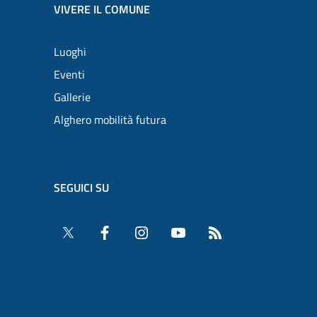
VIVERE IL COMUNE
Luoghi
Eventi
Gallerie
Alghero mobilità futura
SEGUICI SU
Twitter
Facebook
Instagram
YouTube
RSS