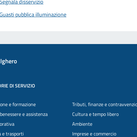
Segnala disservizio
Guasti pubblica illuminazione
lghero
RIE DI SERVIZIO
one e formazione
Tributi, finanze e contravvenzi
 benessere e assistenza
Cultura e tempo libero
vorativa
Ambiente
 e trasporti
Imprese e commercio