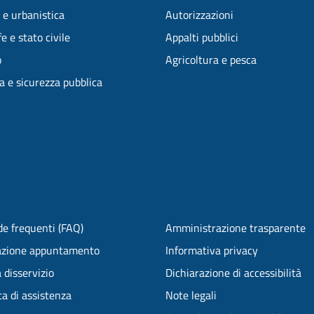
 e urbanistica
Autorizzazioni
e e stato civile
Appalti pubblici
o
Agricoltura e pesca
ia e sicurezza pubblica
e frequenti (FAQ)
Amministrazione trasparente
azione appuntamento
Informativa privacy
 disservizio
Dichiarazione di accessibilità
ta di assistenza
Note legali