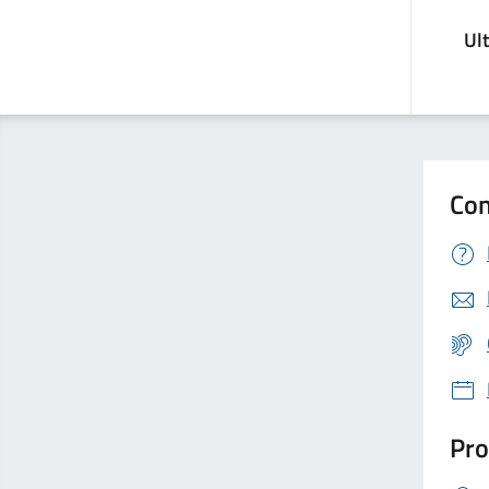
Ul
Con
Pro