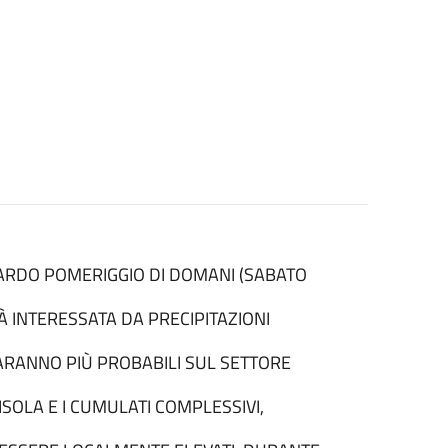
 TARDO POMERIGGIO DI DOMANI (SABATO
À INTERESSATA DA PRECIPITAZIONI
SARANNO PIÙ PROBABILI SUL SETTORE
SOLA E I CUMULATI COMPLESSIVI,