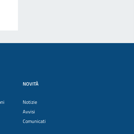
NOVITÀ
oni
Notizie
Avvisi
Comunicati