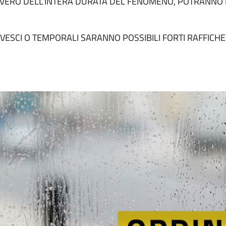
VERO DELL’INTERA DURATA DEL FENOMENO, POTRANNO 
VESCI O TEMPORALI SARANNO POSSIBILI FORTI RAFFICHE