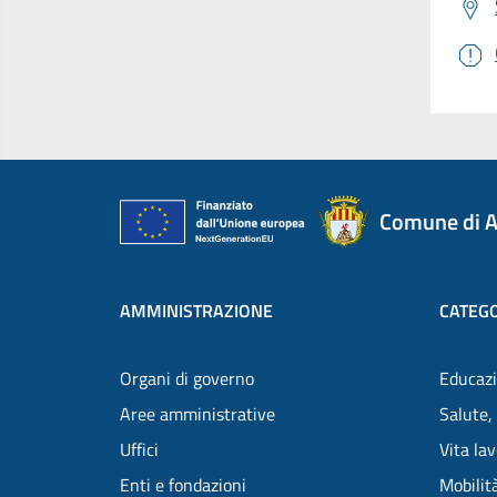
Comune di A
AMMINISTRAZIONE
CATEGO
Organi di governo
Educazi
Aree amministrative
Salute,
Uffici
Vita la
Enti e fondazioni
Mobilità