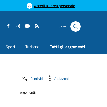
Accedi all'area personale
Cerca
Sport
Turismo
Tutti gli argomenti
Condividi
Vedi azioni
Argomenti: