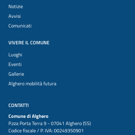
Notizie
Avvisi
Comunicati
VIVERE IL COMUNE
Luoghi
Eventi
Gallerie
Alghero mobilità futura
CONTATTI
Comune di Alghero
P.zza Porta Terra 9 - 07041 Alghero (SS)
Codice fiscale / P. IVA: 00249350901