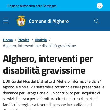
Vai ai contenuti
Vai al Footer
Regione Autonoma della Sardegna
Comune di Alghero
Home
/
Novità
/
Notizie
/
Alghero, interventi per disabilità gravissime
Alghero, interventi per
disabilità gravissime
Dettagli della notizia
L'Ufficio del Plus del Distretto di Alghero informa che dal 21
agosto, e sino al 23 settembre potranno essere presentate le
domande per l’erogazione di un contributo per l’acquisto di
servizi di cura o per la fornitura diretta di cura da parte di
familiari caregiver a favore di persone in condizione di