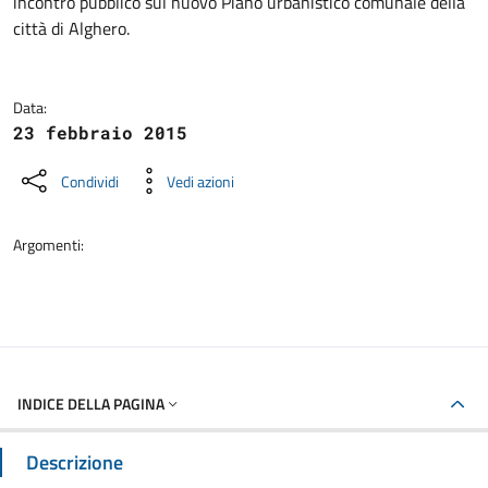
incontro pubblico sul nuovo Piano urbanistico comunale della
città di Alghero.
Data:
23 febbraio 2015
Condividi
Vedi azioni
Argomenti:
INDICE DELLA PAGINA
Descrizione