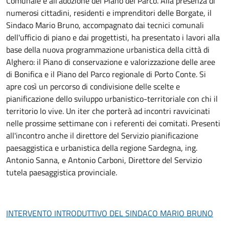
Comunale e all'adozione del Piano del Parco. Alla presenza di
numerosi cittadini, residenti e imprenditori delle Borgate, il
Sindaco Mario Bruno, accompagnato dai tecnici comunali
dell'ufficio di piano e dai progettisti, ha presentato i lavori alla
base della nuova programmazione urbanistica della città di
Alghero: il Piano di conservazione e valorizzazione delle aree
di Bonifica e il Piano del Parco regionale di Porto Conte. Si
apre così un percorso di condivisione delle scelte e
pianificazione dello sviluppo urbanistico-territoriale con chi il
territorio lo vive. Un iter che porterà ad incontri ravvicinati
nelle prossime settimane con i referenti dei comitati. Presenti
all'incontro anche il direttore del Servizio pianificazione
paesaggistica e urbanistica della regione Sardegna, ing.
Antonio Sanna, e Antonio Carboni, Direttore del Servizio
tutela paesaggistica provinciale.
INTERVENTO INTRODUTTIVO DEL SINDACO MARIO BRUNO