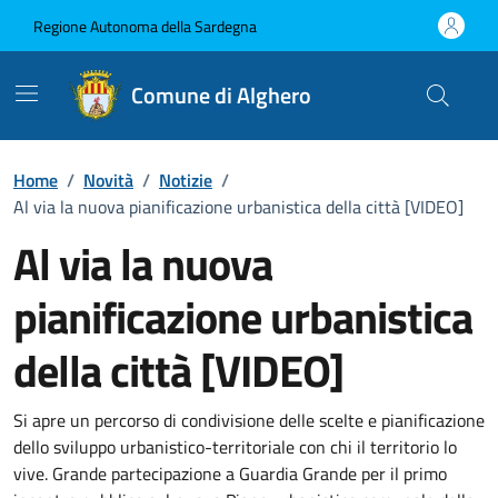
Vai ai contenuti
Vai al Footer
Regione Autonoma della Sardegna
Comune di Alghero
Home
/
Novità
/
Notizie
/
Al via la nuova pianificazione urbanistica della città [VIDEO]
Al via la nuova
pianificazione urbanistica
della città [VIDEO]
Dettagli della notizia
Si apre un percorso di condivisione delle scelte e pianificazione
dello sviluppo urbanistico-territoriale con chi il territorio lo
vive. Grande partecipazione a Guardia Grande per il primo