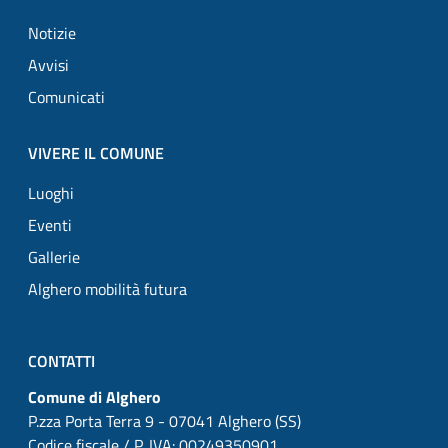
Notizie
Avvisi
Comunicati
VIVERE IL COMUNE
Luoghi
Eventi
Gallerie
Alghero mobilità futura
CONTATTI
Comune di Alghero
P.zza Porta Terra 9 - 07041 Alghero (SS)
Codice fiscale / P. IVA: 00249350901