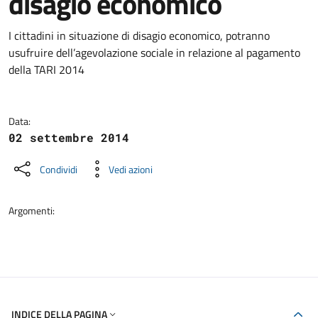
disagio economico
Dettagli della notizia
I cittadini in situazione di disagio economico, potranno
usufruire dell’agevolazione sociale in relazione al pagamento
della TARI 2014
Data:
02 settembre 2014
Condividi
Vedi azioni
Argomenti:
INDICE DELLA PAGINA