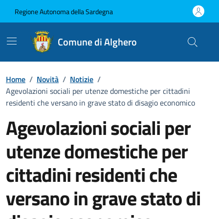
Vai ai contenuti
Vai al Footer
Regione Autonoma della Sardegna
Comune di Alghero
Home
/
Novità
/
Notizie
/
Agevolazioni sociali per utenze domestiche per cittadini
residenti che versano in grave stato di disagio economico
Agevolazioni sociali per
utenze domestiche per
cittadini residenti che
versano in grave stato di