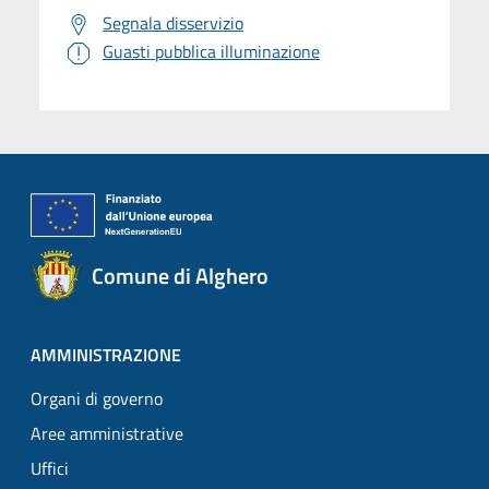
Segnala disservizio
Guasti pubblica illuminazione
Comune di Alghero
AMMINISTRAZIONE
Organi di governo
Aree amministrative
Uffici