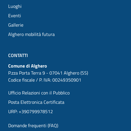
Luoghi
Eventi
Gallerie
Alghero mobilità futura
CONTATTI
Comune di Alghero
P.zza Porta Terra 9 - 07041 Alghero (SS)
Codice fiscale / P. IVA: 00249350901
Ufficio Relazioni con il Pubblico
Posta Elettronica Certificata
URP: +390799978512
Domande frequenti (FAQ)