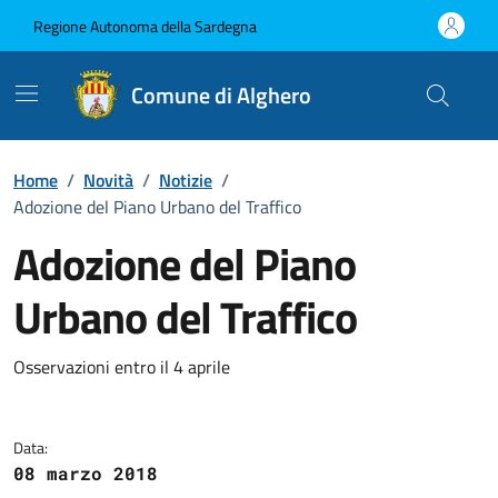
Vai ai contenuti
Vai al Footer
Regione Autonoma della Sardegna
Comune di Alghero
Home
/
Novità
/
Notizie
/
Adozione del Piano Urbano del Traffico
Adozione del Piano
Urbano del Traffico
Dettagli della notizia
Osservazioni entro il 4 aprile
Data:
08 marzo 2018