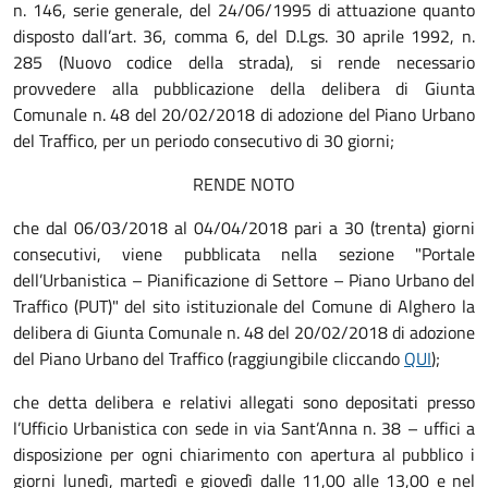
n. 146, serie generale, del 24/06/1995 di attuazione quanto
disposto dall’art. 36, comma 6, del D.Lgs. 30 aprile 1992, n.
285 (Nuovo codice della strada), si rende necessario
provvedere alla pubblicazione della delibera di Giunta
Comunale n. 48 del 20/02/2018 di adozione del Piano Urbano
del Traffico, per un periodo consecutivo di 30 giorni;
RENDE NOTO
che dal 06/03/2018 al 04/04/2018 pari a 30 (trenta) giorni
consecutivi, viene pubblicata nella sezione "Portale
dell’Urbanistica – Pianificazione di Settore – Piano Urbano del
Traffico (PUT)" del sito istituzionale del Comune di Alghero la
delibera di Giunta Comunale n. 48 del 20/02/2018 di adozione
del Piano Urbano del Traffico (raggiungibile cliccando
QUI
);
che detta delibera e relativi allegati sono depositati presso
l’Ufficio Urbanistica con sede in via Sant’Anna n. 38 – uffici a
disposizione per ogni chiarimento con apertura al pubblico i
giorni lunedì, martedì e giovedì dalle 11,00 alle 13,00 e nel