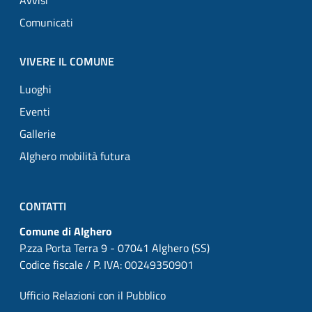
Avvisi
Comunicati
VIVERE IL COMUNE
Luoghi
Eventi
Gallerie
Alghero mobilità futura
CONTATTI
Comune di Alghero
P.zza Porta Terra 9 - 07041 Alghero (SS)
Codice fiscale / P. IVA: 00249350901
Ufficio Relazioni con il Pubblico