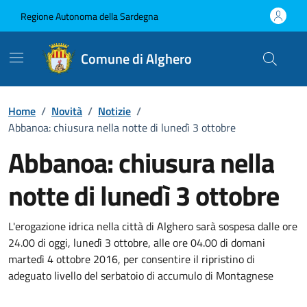
Vai ai contenuti
Vai al Footer
Regione Autonoma della Sardegna
Comune di Alghero
Home
/
Novità
/
Notizie
/
Abbanoa: chiusura nella notte di lunedì 3 ottobre
Abbanoa: chiusura nella
notte di lunedì 3 ottobre
Dettagli della notizia
L'erogazione idrica nella città di Alghero sarà sospesa dalle ore
24.00 di oggi, lunedì 3 ottobre, alle ore 04.00 di domani
martedì 4 ottobre 2016, per consentire il ripristino di
adeguato livello del serbatoio di accumulo di Montagnese