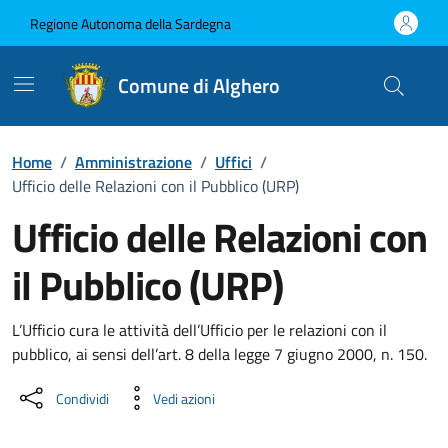
Vai ai contenuti
Vai al Footer
Regione Autonoma della Sardegna
Comune di Alghero
Home
/
Amministrazione
/
Uffici
/
Ufficio delle Relazioni con il Pubblico (URP)
Ufficio delle Relazioni con
il Pubblico (URP)
Dettaglio dell'unità organizzati
L’Ufficio cura le attività dell’Ufficio per le relazioni con il
pubblico, ai sensi dell’art. 8 della legge 7 giugno 2000, n. 150.
Condividi
Vedi azioni