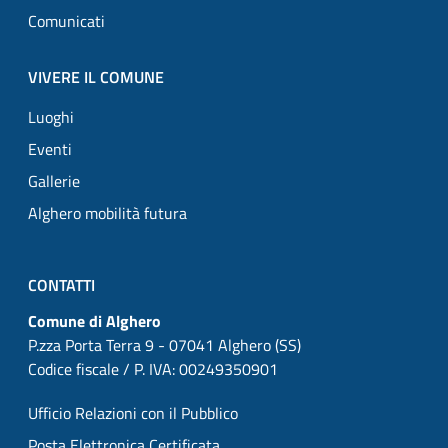
Comunicati
VIVERE IL COMUNE
Luoghi
Eventi
Gallerie
Alghero mobilità futura
CONTATTI
Comune di Alghero
P.zza Porta Terra 9 - 07041 Alghero (SS)
Codice fiscale / P. IVA: 00249350901
Ufficio Relazioni con il Pubblico
Posta Elettronica Certificata