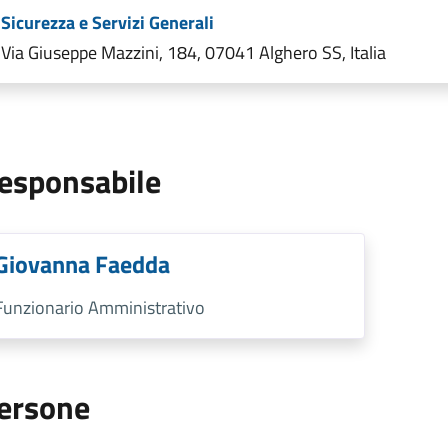
Sicurezza e Servizi Generali
Via Giuseppe Mazzini, 184, 07041 Alghero SS, Italia
esponsabile
Giovanna Faedda
Funzionario Amministrativo
ersone