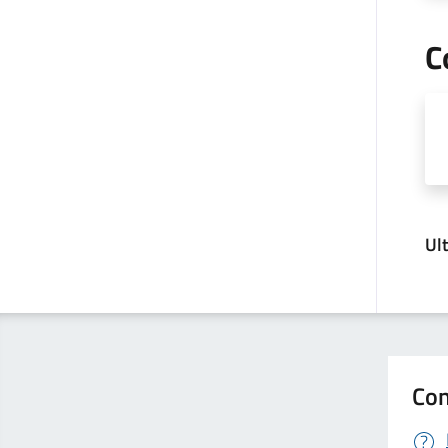
C
Ul
Con