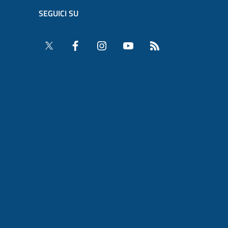
SEGUICI SU
Twitter
Facebook
Instagram
YouTube
RSS