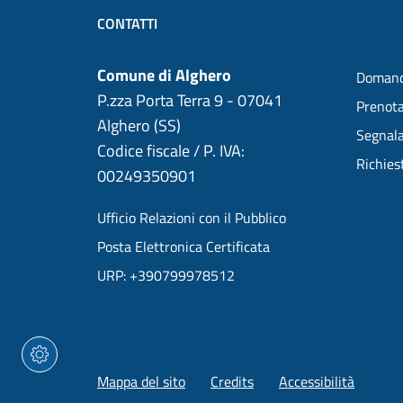
CONTATTI
Comune di Alghero
Domand
P.zza Porta Terra 9 - 07041
Prenot
Alghero (SS)
Segnala
Codice fiscale / P. IVA:
Richies
00249350901
Ufficio Relazioni con il Pubblico
Posta Elettronica Certificata
URP: +390799978512
Mappa del sito
Credits
Accessibilità