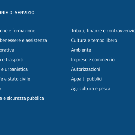
RIE DI SERVIZIO
one e formazione
Tributi, finanze e contravvenzi
 benessere e assistenza
Cultura e tempo libero
vorativa
Ambiente
 e trasporti
Imprese e commercio
 e urbanistica
Autorizzazioni
e e stato civile
Appalti pubblici
o
Agricoltura e pesca
ia e sicurezza pubblica