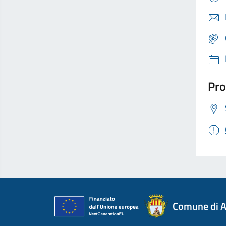
Pro
Comune di A