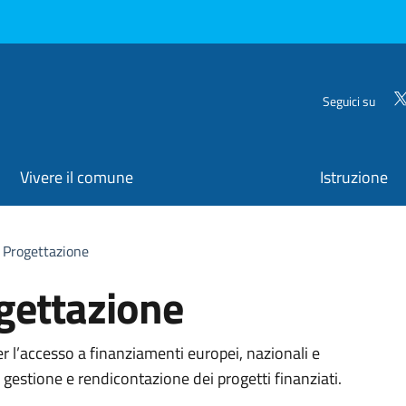
Seguici su
Vivere il comune
Istruzione
 Progettazione
gettazione
organizzativa
er l’accesso a finanziamenti europei, nazionali e
 gestione e rendicontazione dei progetti finanziati.