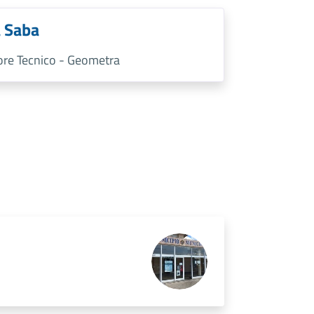
 Saba
tore Tecnico - Geometra