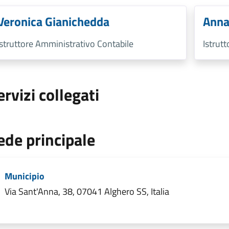
Veronica Gianichedda
Anna
Istruttore Amministrativo Contabile
Istrut
ervizi collegati
ede principale
Municipio
Via Sant'Anna, 38, 07041 Alghero SS, Italia