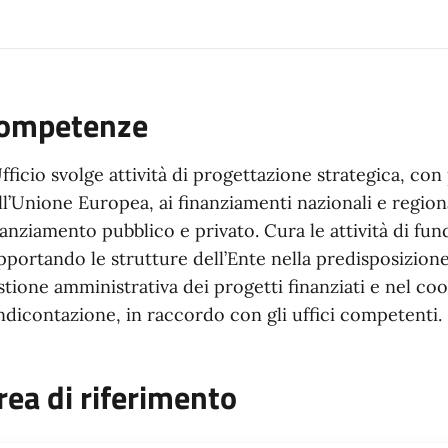
ompetenze
Ufficio svolge attività di progettazione strategica, co
ll’Unione Europea, ai finanziamenti nazionali e regiona
nanziamento pubblico e privato. Cura le attività di fun
pportando le strutture dell’Ente nella predisposizione
stione amministrativa dei progetti finanziati e nel co
ndicontazione, in raccordo con gli uffici competenti.
rea di riferimento