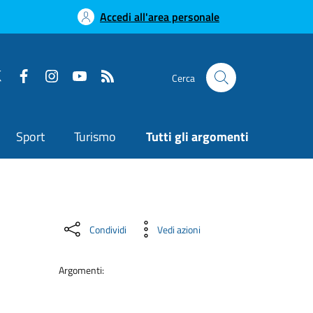
Accedi all'area personale
Cerca
Sport
Turismo
Tutti gli argomenti
Condividi
Vedi azioni
Argomenti: