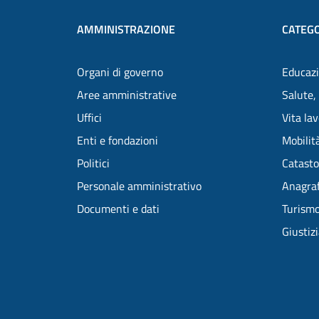
AMMINISTRAZIONE
CATEGO
Organi di governo
Educazi
Aree amministrative
Salute,
Uffici
Vita la
Enti e fondazioni
Mobilità
Politici
Catasto
Personale amministrativo
Anagraf
Documenti e dati
Turism
Giustiz