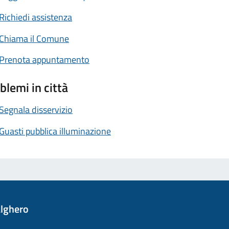
Richiedi assistenza
Chiama il Comune
Prenota appuntamento
blemi in città
Segnala disservizio
Guasti pubblica illuminazione
lghero