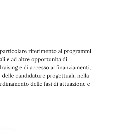
n particolare riferimento ai programmi
li e ad altre opportunità di
draising e di accesso ai finanziamenti,
 delle candidature progettuali, nella
ordinamento delle fasi di attuazione e