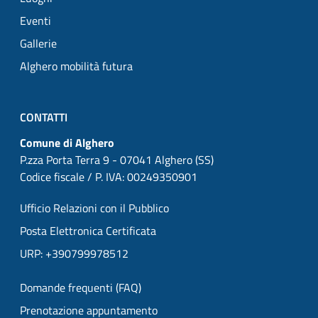
Eventi
Gallerie
Alghero mobilità futura
CONTATTI
Comune di Alghero
P.zza Porta Terra 9 - 07041 Alghero (SS)
Codice fiscale / P. IVA: 00249350901
Ufficio Relazioni con il Pubblico
Posta Elettronica Certificata
URP: +390799978512
Domande frequenti (FAQ)
Prenotazione appuntamento