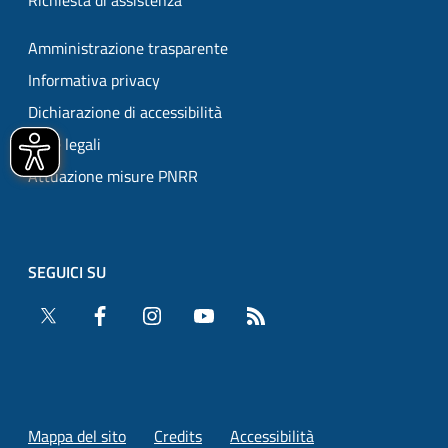
Richiesta di assistenza
Amministrazione trasparente
Informativa privacy
Dichiarazione di accessibilità
Note legali
Attuazione misure PNRR
SEGUICI SU
Twitter
Facebook
Instagram
YouTube
RSS
Mappa del sito
Credits
Accessibilità