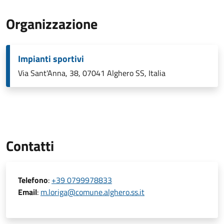
Organizzazione
Impianti sportivi
Via Sant'Anna, 38, 07041 Alghero SS, Italia
Contatti
Telefono
:
+39 0799978833
Email
:
m.loriga@comune.alghero.ss.it