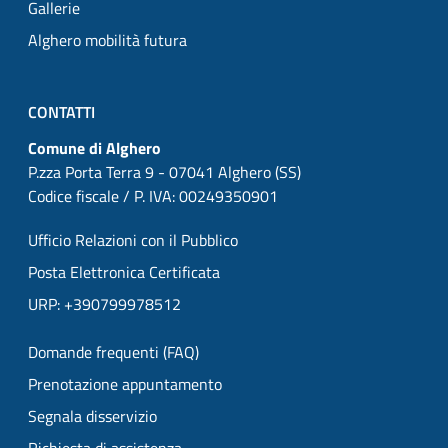
Gallerie
Alghero mobilità futura
CONTATTI
Comune di Alghero
P.zza Porta Terra 9 - 07041 Alghero (SS)
Codice fiscale / P. IVA: 00249350901
Ufficio Relazioni con il Pubblico
Posta Elettronica Certificata
URP: +390799978512
Domande frequenti (FAQ)
Prenotazione appuntamento
Segnala disservizio