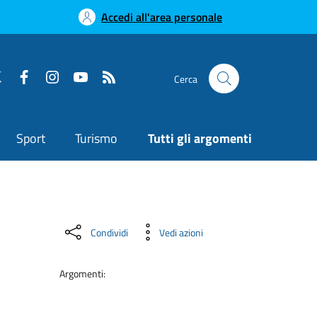
Accedi all'area personale
Cerca
Sport
Turismo
Tutti gli argomenti
Condividi
Vedi azioni
Argomenti: