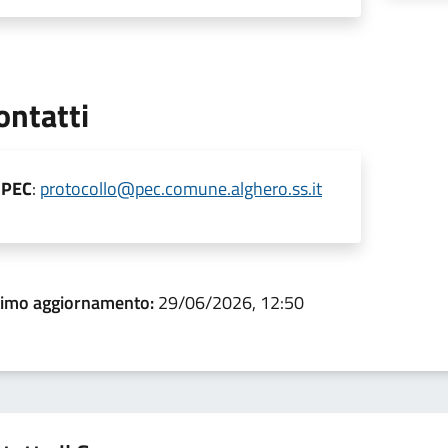
ontatti
PEC
:
protocollo@pec.comune.alghero.ss.it
timo aggiornamento:
29/06/2026, 12:50