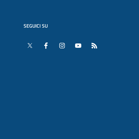
SEGUICI SU
Twitter
Facebook
Instagram
YouTube
RSS