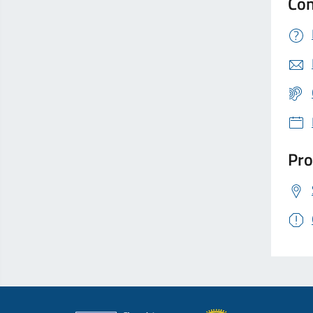
Con
Pro