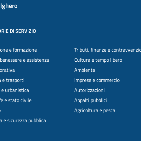
lghero
RIE DI SERVIZIO
one e formazione
Tributi, finanze e contravvenzi
 benessere e assistenza
Cultura e tempo libero
vorativa
Ambiente
 e trasporti
Imprese e commercio
 e urbanistica
Autorizzazioni
e e stato civile
Appalti pubblici
o
Agricoltura e pesca
ia e sicurezza pubblica