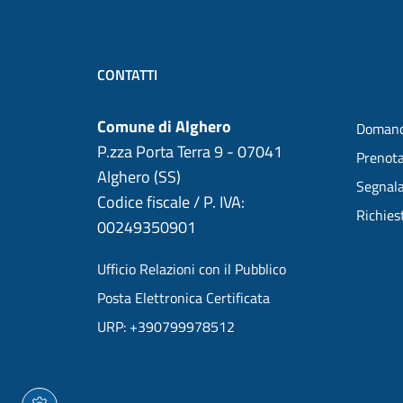
CONTATTI
Comune di Alghero
Domand
P.zza Porta Terra 9 - 07041
Prenot
Alghero (SS)
Segnala
Codice fiscale / P. IVA:
Richies
00249350901
Ufficio Relazioni con il Pubblico
Posta Elettronica Certificata
URP: +390799978512