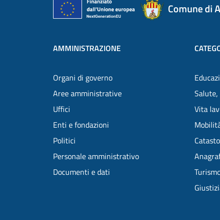
Comune di A
AMMINISTRAZIONE
CATEGO
Organi di governo
Educazi
Aree amministrative
Salute,
Uffici
Vita la
Enti e fondazioni
Mobilità
Politici
Catasto
Personale amministrativo
Anagraf
Documenti e dati
Turism
Giustiz