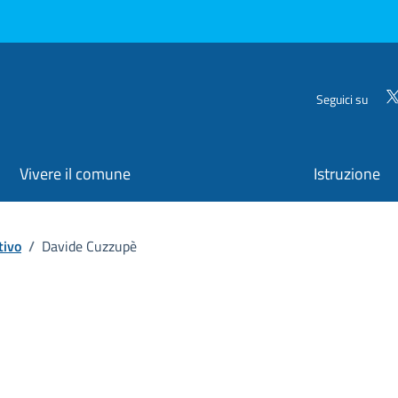
Seguici su
Vivere il comune
Istruzione
tivo
/
Davide Cuzzupè
ona