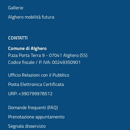
Gallerie
Alghero mobilità futura
CONTATTI
Comune di Alghero
P.zza Porta Terra 9 - 07041 Alghero (SS)
Codice fiscale / P. IVA: 00249350901
Ufficio Relazioni con il Pubblico
Posta Elettronica Certificata
URP: +390799978512
Domande frequenti (FAQ)
Prenotazione appuntamento
Segnala disservizio