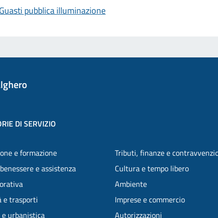
Guasti pubblica illuminazione
lghero
RIE DI SERVIZIO
one e formazione
Tributi, finanze e contravvenzi
 benessere e assistenza
Cultura e tempo libero
vorativa
Ambiente
 e trasporti
Imprese e commercio
 e urbanistica
Autorizzazioni