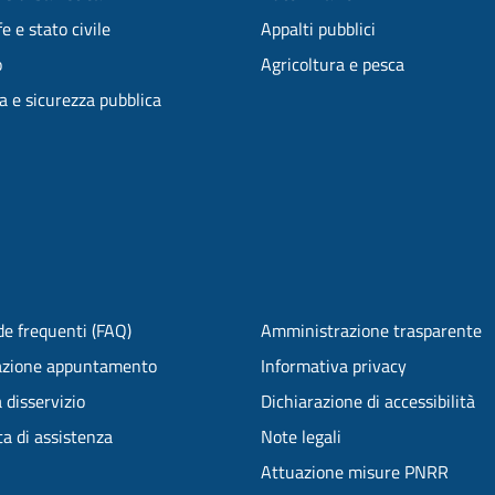
e e stato civile
Appalti pubblici
o
Agricoltura e pesca
ia e sicurezza pubblica
e frequenti (FAQ)
Amministrazione trasparente
azione appuntamento
Informativa privacy
 disservizio
Dichiarazione di accessibilità
ta di assistenza
Note legali
Attuazione misure PNRR