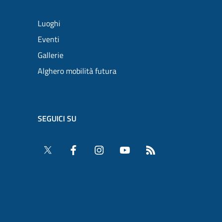
Luoghi
Eventi
Gallerie
Alghero mobilità futura
SEGUICI SU
Twitter
Facebook
Instagram
YouTube
RSS