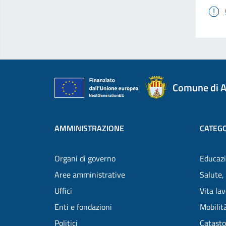
Comune di A
AMMINISTRAZIONE
CATEGO
Organi di governo
Educazi
Aree amministrative
Salute,
Uffici
Vita la
Enti e fondazioni
Mobilità
Politici
Catasto