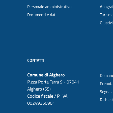
Personale amministrativo
Anagraf
Documenti e dati
Turism
Giustiz
CONTATTI
Comune di Alghero
Domand
P.zza Porta Terra 9 - 07041
Prenot
Alghero (SS)
Segnala
Codice fiscale / P. IVA:
Richies
00249350901