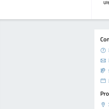
Ul
Con
Pro