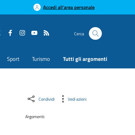
Accedi all'area personale
Cerca
Sport
Turismo
Tutti gli argomenti
Condividi
Vedi azioni
Argomenti: