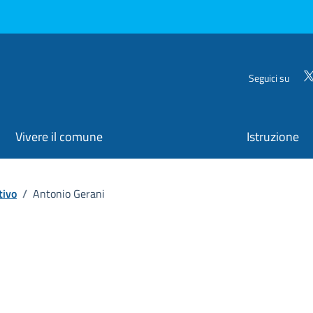
Seguici su
Vivere il comune
Istruzione
tivo
/
Antonio Gerani
ona