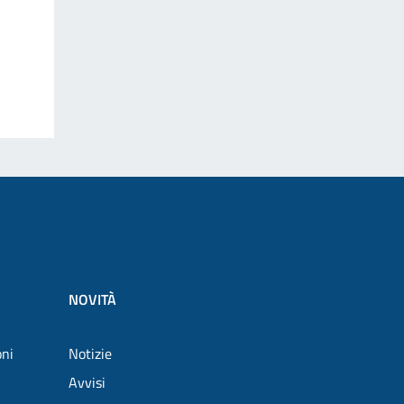
NOVITÀ
oni
Notizie
Avvisi