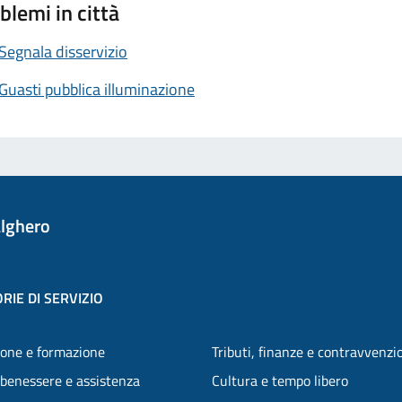
blemi in città
Segnala disservizio
Guasti pubblica illuminazione
lghero
RIE DI SERVIZIO
one e formazione
Tributi, finanze e contravvenzi
 benessere e assistenza
Cultura e tempo libero