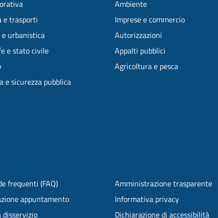
vorativa
Ambiente
 e trasporti
Imprese e commercio
 e urbanistica
Autorizzazioni
e e stato civile
Appalti pubblici
o
Agricoltura e pesca
ia e sicurezza pubblica
e frequenti (FAQ)
Amministrazione trasparente
azione appuntamento
Informativa privacy
 disservizio
Dichiarazione di accessibilità