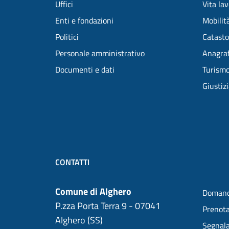
Uffici
Vita la
Enti e fondazioni
Mobilità
Politici
Catasto
Personale amministrativo
Anagraf
Documenti e dati
Turism
Giustiz
CONTATTI
Comune di Alghero
Domand
P.zza Porta Terra 9 - 07041
Prenot
Alghero (SS)
Segnala