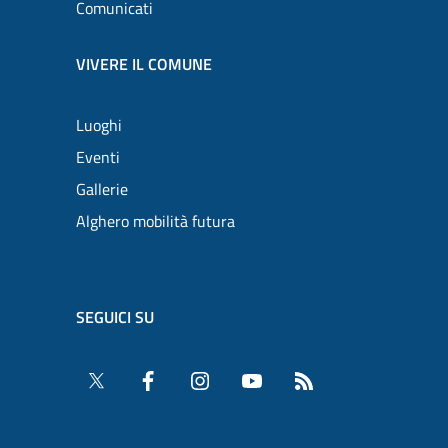
Comunicati
VIVERE IL COMUNE
Luoghi
Eventi
Gallerie
Alghero mobilità futura
SEGUICI SU
Twitter
Facebook
Instagram
YouTube
RSS