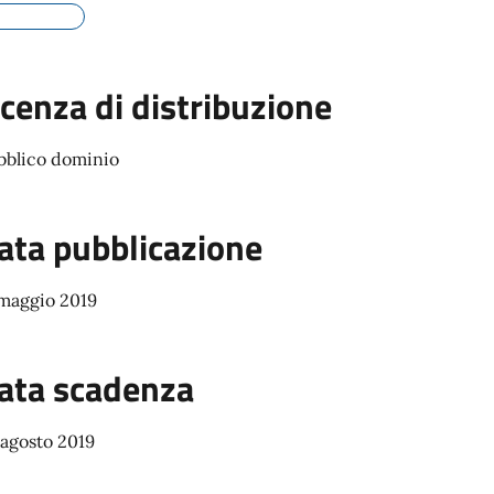
icenza di distribuzione
bblico dominio
ata pubblicazione
 maggio 2019
ata scadenza
 agosto 2019