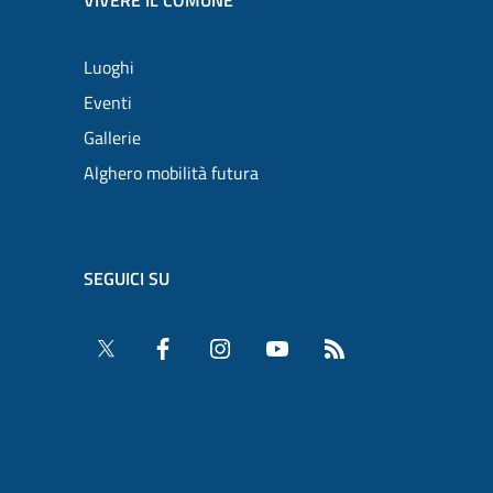
VIVERE IL COMUNE
Luoghi
Eventi
Gallerie
Alghero mobilità futura
SEGUICI SU
Twitter
Facebook
Instagram
YouTube
RSS