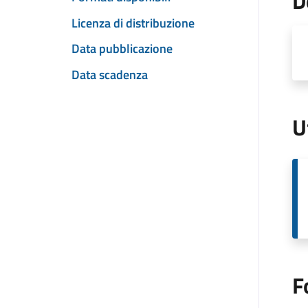
D
Licenza di distribuzione
Data pubblicazione
Data scadenza
U
F