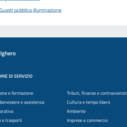
Guasti pubblica illuminazione
lghero
RIE DI SERVIZIO
one e formazione
Tributi, finanze e contravvenzi
 benessere e assistenza
Cultura e tempo libero
vorativa
Ambiente
 e trasporti
Imprese e commercio