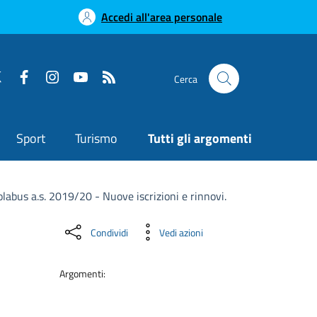
Accedi all'area personale
Cerca
Sport
Turismo
Tutti gli argomenti
olabus a.s. 2019/20 - Nuove iscrizioni e rinnovi.
Condividi
Vedi azioni
Argomenti: