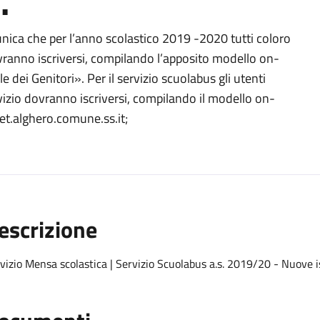
.
omunica che per l’anno scolastico 2019 -2020 tutti coloro
ranno iscriversi, compilando l’apposito modello on-
 dei Genitori». Per il servizio scuolabus gli utenti
vizio dovranno iscriversi, compilando il modello on-
net.alghero.comune.ss.it;
escrizione
vizio Mensa scolastica | Servizio Scuolabus a.s. 2019/20 - Nuove is