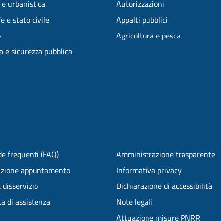
 e urbanistica
Autorizzazioni
e e stato civile
Appalti pubblici
o
Agricoltura e pesca
ia e sicurezza pubblica
e frequenti (FAQ)
Amministrazione trasparente
azione appuntamento
Informativa privacy
 disservizio
Dichiarazione di accessibilità
ta di assistenza
Note legali
Attuazione misure PNRR