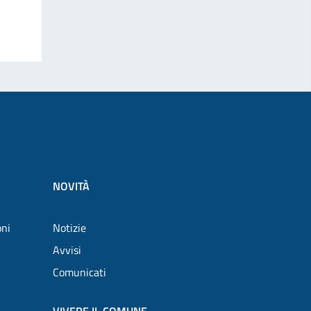
NOVITÀ
oni
Notizie
Avvisi
Comunicati