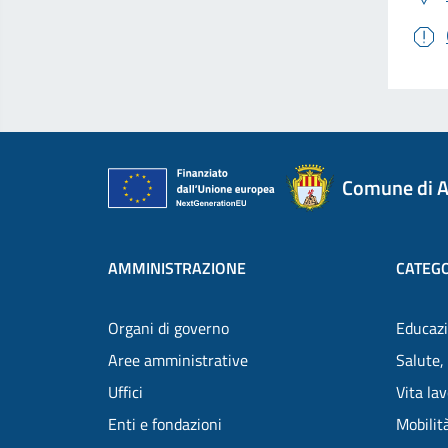
Comune di A
AMMINISTRAZIONE
CATEGO
Organi di governo
Educazi
Aree amministrative
Salute,
Uffici
Vita la
Enti e fondazioni
Mobilità