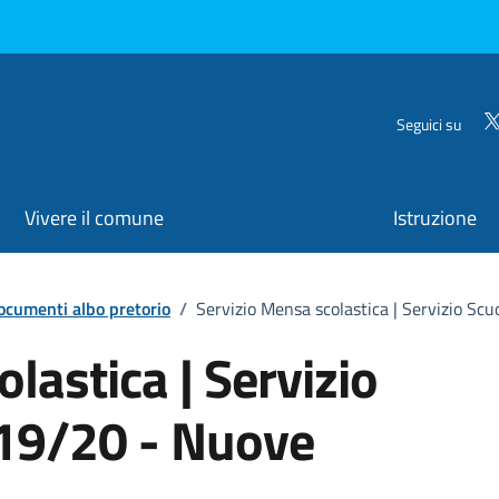
Seguici su
Vivere il comune
Istruzione
ocumenti albo pretorio
/
Servizio Mensa scolastica | Servizio Scu
lastica | Servizio
019/20 - Nuove