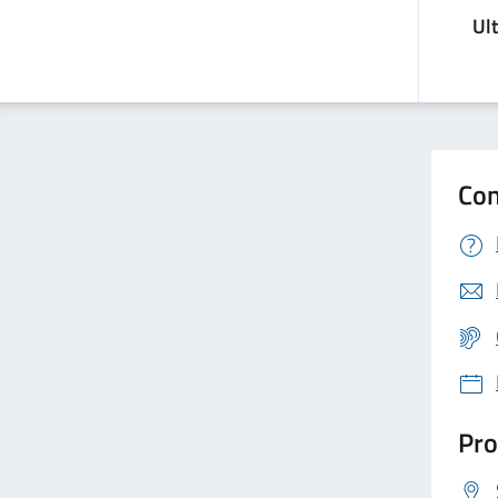
Ul
Con
Pro