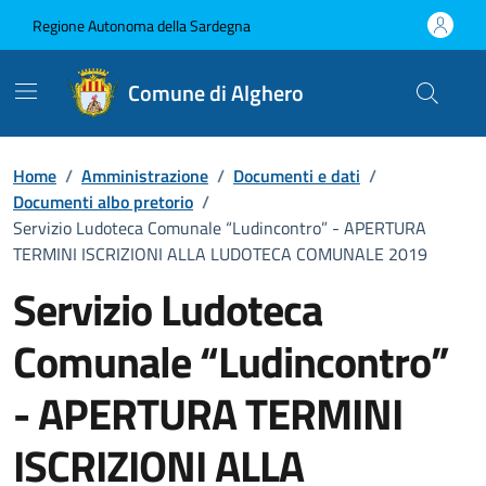
Vai ai contenuti
Vai al Footer
Regione Autonoma della Sardegna
Comune di Alghero
Home
/
Amministrazione
/
Documenti e dati
/
Documenti albo pretorio
/
Servizio Ludoteca Comunale “Ludincontro” - APERTURA
TERMINI ISCRIZIONI ALLA LUDOTECA COMUNALE 2019
Servizio Ludoteca
Comunale “Ludincontro”
- APERTURA TERMINI
ISCRIZIONI ALLA