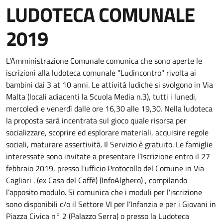
LUDOTECA COMUNALE
2019
Dettaglio del documento
L'Amministrazione Comunale comunica che sono aperte le
iscrizioni alla ludoteca comunale "Ludincontro" rivolta ai
bambini dai 3 at 10 anni. Le attività ludiche si svolgono in Via
Malta (locali adiacenti la Scuola Media n.3), tutti i lunedi,
mercoledì e venerdì dalle ore 16,30 alle 19,30. Nella ludoteca
la proposta sarà incentrata sul gioco quale risorsa per
socializzare, scoprire ed esplorare materiali, acquisire regole
sociali, maturare assertività. Il Servizio è gratuito. Le famiglie
interessate sono invitate a presentare l’Iscrizione entro il 27
febbraio 2019, presso l'ufficio Protocollo del Comune in Via
Cagliari . (ex Casa del Caffè) (InfoAlghero) , compilando
l’apposito modulo. Si comunica che i moduli per l'iscrizione
sono disponibili c/o il Settore VI per l’Infanzia e per i Giovani in
Piazza Civica n° 2 (Palazzo Serra) o presso la Ludoteca