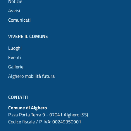
Notizie
Avvisi
Comunicati
VIVERE IL COMUNE
Luoghi
Eventi
Gallerie
Alghero mobilità futura
CONTATTI
Comune di Alghero
P.zza Porta Terra 9 - 07041 Alghero (SS)
Codice fiscale / P. IVA: 00249350901