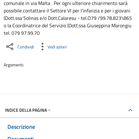
comunale in via Malta . Per ogni ulteriore chiarimento sarà
possibile contattare il Settore VI per l’infanzia e per i giovani
(Dott.ssa Solinas e/o Dott.Calaresu - tel.O79 /99.78.823\865
o la Coordinatrice del Servizio (Dott.ssa Giuseppina Marongiu
tel. 079 97.99.70
Condividi
Vedi azioni
Argomenti:
INDICE DELLA PAGINA
Descrizione
Documenti