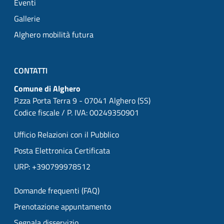
Eventi
Gallerie
Alghero mobilità futura
CONTATTI
Comune di Alghero
P.zza Porta Terra 9 - 07041 Alghero (SS)
Codice fiscale / P. IVA: 00249350901
Ufficio Relazioni con il Pubblico
Posta Elettronica Certificata
URP: +390799978512
Domande frequenti (FAQ)
Prenotazione appuntamento
Segnala disservizio