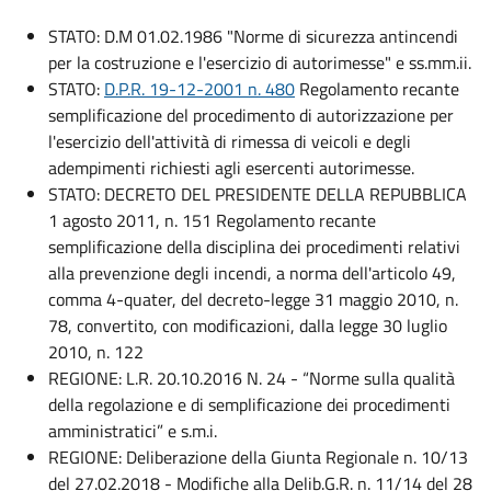
STATO: D.M 01.02.1986 "Norme di sicurezza antincendi
per la costruzione e l'esercizio di autorimesse" e ss.mm.ii.
STATO:
D.P.R. 19-12-2001 n. 480
Regolamento recante
semplificazione del procedimento di autorizzazione per
l'esercizio dell'attività di rimessa di veicoli e degli
adempimenti richiesti agli esercenti autorimesse.
STATO: DECRETO DEL PRESIDENTE DELLA REPUBBLICA
1 agosto 2011, n. 151 Regolamento recante
semplificazione della disciplina dei procedimenti relativi
alla prevenzione degli incendi, a norma dell'articolo 49,
comma 4-quater, del decreto-legge 31 maggio 2010, n.
78, convertito, con modificazioni, dalla legge 30 luglio
2010, n. 122
REGIONE: L.R. 20.10.2016 N. 24 - “Norme sulla qualità
della regolazione e di semplificazione dei procedimenti
amministratici” e s.m.i.
REGIONE: Deliberazione della Giunta Regionale n. 10/13
del 27.02.2018 - Modifiche alla Delib.G.R. n. 11/14 del 28