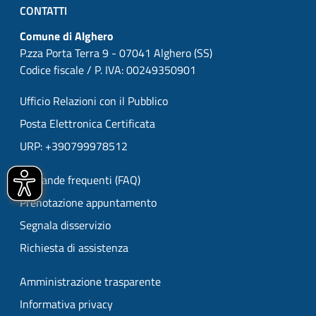
CONTATTI
Comune di Alghero
P.zza Porta Terra 9 - 07041 Alghero (SS)
Codice fiscale / P. IVA: 00249350901
Ufficio Relazioni con il Pubblico
Posta Elettronica Certificata
URP: +390799978512
Domande frequenti (FAQ)
Prenotazione appuntamento
Segnala disservizio
Richiesta di assistenza
Amministrazione trasparente
Informativa privacy