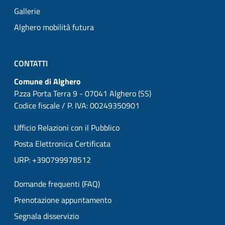
Gallerie
Alghero mobilità futura
CONTATTI
Comune di Alghero
P.zza Porta Terra 9 - 07041 Alghero (SS)
Codice fiscale / P. IVA: 00249350901
Ufficio Relazioni con il Pubblico
Posta Elettronica Certificata
URP: +390799978512
Domande frequenti (FAQ)
Prenotazione appuntamento
Segnala disservizio